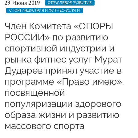
29 Июня 2019
ОТРАСЛЕВОЕ РАЗВИТИЕ
СПОРТИНДУСТРИЯ И ФИТНЕС-УСЛУГИ
Член Комитета «ОПОРЫ
РОССИИ» по развитию
спортивной индустрии и
рынка фитнес услуг Мурат
Дударев принял участие в
программе «Право имею»,
посвященной
популяризации здорового
образа жизни и развитию
массового спорта