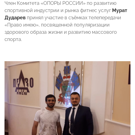
Член Комитета «ОПОРЫ РОССИИ» по развитию
спортивной индустрии и рынка фитнес услуг
Мурат
Дударев
принял участие в съёмках телепередачи
«Право имею», посвященной популяризации
здорового образа жизни и развитию массового
спорта.