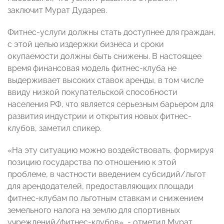
заключит Мурат Дударев.
Фитнес-услуги должны стать доступнее для граждан,
с этой целью издержки бизнеса и сроки
окупаемости должны быть снижены. В настоящее
время финансовая модель фитнес-клуба не
выдерживает высоких ставок аренды, в том числе
ввиду низкой покупательской способности
населения РФ, что является серьезным барьером для
развития индустрии и открытия новых фитнес-
клубов, заметил спикер.
«На эту ситуацию можно воздействовать, формируя
позицию государства по отношению к этой
проблеме, в частности введением субсидий/льгот
для арендодателей, предоставляющих площади
фитнес-клубам по льготным ставкам и снижением
земельного налога на землю для спортивных
учреждений/фитнес-клубов», - отметил Мурат