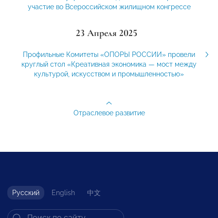
участие во Всероссийском жилищном конгрессе
23 Апреля 2025
Профильные Комитеты «ОПОРЫ РОССИИ» провели
круглый стол «Креативная экономика — мост между
культурой, искусством и промышленностью»
Отраслевое развитие
Русский
English
中文