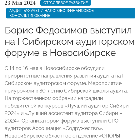
23 Мая 2024
ОТРАСЛЕВОЕ РАЗВИТИЕ
АУДИТ, БУХУЧЕТ И НАЛОГОВО-ФИНАНСОВОЕ
КОНСУЛЬТИРОВАНИЕ
Борис Федосимов выступил
на I Сибирском аудиторском
форуме в Новосибирске
С 14 по 16 мая в Новосибирске обсудили
приоритетные направления развития аудита на I
Сибирском аудиторском форуме. Мероприятие
приурочили к 30-летию Сибирской школы аудита.
На торжественном собрании наградили
победителей конкурсов «Лучший аудитор Сибири –
2024» и «Лучший ассистент аудитора Сибири –
2024». Организатором форума выступили СРО
аудиторов Ассоциация «Содружество»,
Новосибирское областное отделение «ОПОРЫ