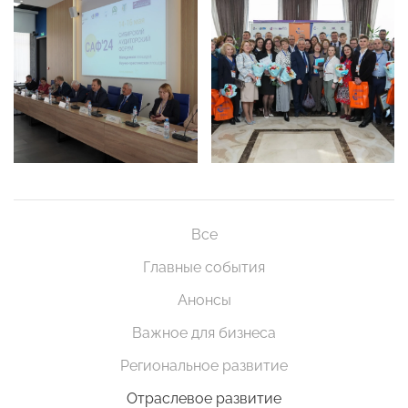
Все
Главные события
Анонсы
Важное для бизнеса
Региональное развитие
Отраслевое развитие