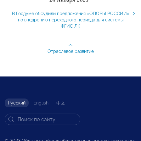
В Госдуме обсудили предложения «ОПОРЫ РОССИИ»
по внедрению переходного периода для системы
ФГИС ЛК
Отраслевое развитие
Русский
English
中文
© 2023 Общероссийская общественная организация малого