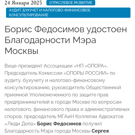
24 Января 2025
ОТРАСЛЕВОЕ РАЗВИТИЕ
АУДИТ, БУХУЧЕТ И НАЛОГОВО-ФИНАНСОВОЕ
КОНСУЛЬТИРОВАНИЕ
Борис Федосимов удостоен
Благодарности Мэра
Москвы
Вице-президент Ассоциации «НП «ОПОРА»,
Председатель Комиссии «ОПОРЫ РОССИИ» по
аудиту, бухучету и налогово-финансовому
консультированию, руководитель Общественной
приемной Уполномоченного по защите прав
предпринимателей в городе Москве по вопросам
налогового, финансового права и административных
споров, председатель МГАиН Коллегии Адвокатов
«Люди Дела»
Борис Федосимов
получил
Благодарность Мэра города Москвы
Сергея