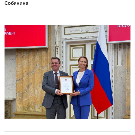
Собянина
.