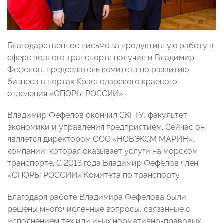
Благодарственное письмо за продуктивную работу в
сфере водного транспорта получил и Владимир
Фефелов, председатель комитета по развитию
бизнеса в портах Краснодарского краевого
отделения «ОПОРЫ РОССИИ».
Владимир Фефелов окончил СКГТУ, факультет
экономики и управления предприятием. Сейчас он
является директором ООО «НОВЭКСМ МАРИН»,
компании, которая оказывает услуги на морском
транспорте. С 2013 года Владимир Фефелов член
«ОПОРЫ РОССИИ» Комитета по транспорту.
Благодаря работе Владимира Фефелова были
решены многочисленные вопросы, связанные с
исполнением тех или иных нормативно-правовых