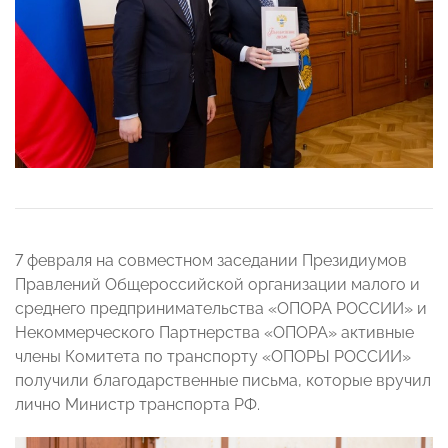
7 февраля на совместном заседании Президиумов
Правлений Общероссийской организации малого и
среднего предпринимательства «ОПОРА РОССИИ» и
Некоммерческого Партнерства «ОПОРА» активные
члены Комитета по транспорту «ОПОРЫ РОССИИ»
получили благодарственные письма, которые вручил
лично Министр транспорта РФ.