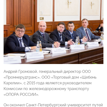
Андрей Громовой, генеральный директор ООО
«Промнерудтранс», ООО «Торговый дом «Щебень
Карелии», с 2015 года является руководителем
Комиссии по железнодорожному транспорту
«ОПОРА РОССИИ».
Он окончил Санкт-Петербургский университет путей