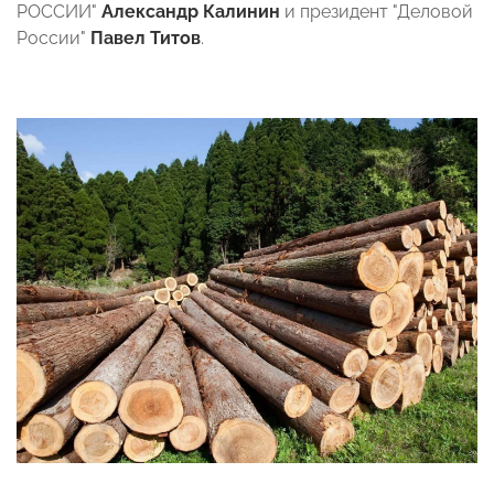
РОССИИ"
Александр Калинин
и президент "Деловой
России"
Павел Титов
.