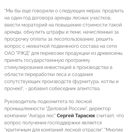
"Мы бы еще говорили о следующих мерах: продлить
на один год договора аренды лесных участков,
ввести мораторий на повышение стоимости такой
аренды, обнулить штрафы и пени, начисленные за
просрочку оплаты за лесопользование, решить
вопрос с нехваткой подвижного состава на сети
ОАО "РЖД" для перевозки продукции из древесины,
принять государственную программу
стимулирования инвестиций в производства в
области переработки леса и создания
сопутствующих производств (фурнитура, котлы и
прочее)", - добавил собеседник агентства.
Руководитель подкомитета по лесной
промышленности "Деловой России", директор
компании "Ангара лес"
Сергей Тарасюк
считает, что
вопрос получения господдержки является
"критичным для компаний лесной отрасли". "Многие