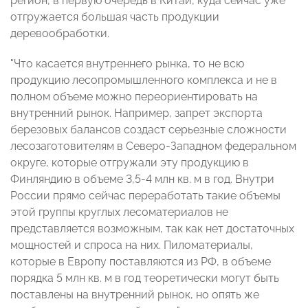
регион, в первую очередь в Китай, куда сейчас уже
отгружается большая часть продукции
деревообработки.
"Что касается внутреннего рынка, то не всю
продукцию лесопромышленного комплекса и не в
полном объеме можно переориентировать на
внутренний рынок. Например, запрет экспорта
березовых балансов создаст серьезные сложности
лесозаготовителям в Северо-Западном федеральном
округе, которые отгружали эту продукцию в
Финляндию в объеме 3,5-4 млн кв. м в год. Внутри
России прямо сейчас переработать такие объемы
этой группы круглых лесоматериалов не
представляется возможным, так как нет достаточных
мощностей и спроса на них. Пиломатериалы,
которые в Европу поставляются из РФ, в объеме
порядка 5 млн кв. м в год теоретически могут быть
поставлены на внутренний рынок, но опять же