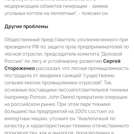
модернизацию объектов генерации - замена
угольных котлов на пеллетные", - пояснил он.
Другие проблемы
Общественный представитель уполномоченного при
президенте РФ по защите прав предпринимателей по
лесной отрасли, председатель комитета "Деловой
России" по лесу и устойчивому развитию
Сергей
Стороженко
рассказал, что лесная промышленность
пострадала от введения санкций "существенно
сильнее многих промышленных отраслей". Так,
основные поставщики лесозаготовительной техники
(например Ponsse, John Deere) прекратили операции
на российском рынке. При этом парк техники
большинства предприятий на 100% состоит из
импортных машин, уточнил он. "Аналогичной по
качеству и характеристикам техники отечественного
производства, как и аналогов, производимых в