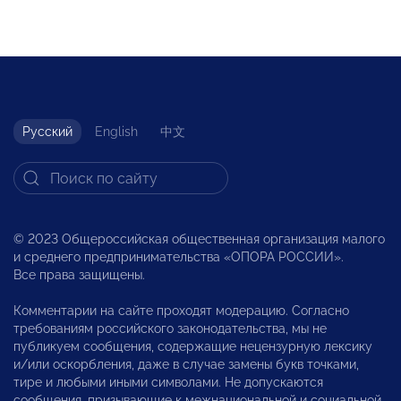
Русский
English
中文
© 2023 Общероссийская общественная организация малого
и среднего предпринимательства «ОПОРА РОССИИ».
Все права защищены.
Комментарии на сайте проходят модерацию. Согласно
требованиям российского законодательства, мы не
публикуем сообщения, содержащие нецензурную лексику
и/или оскорбления, даже в случае замены букв точками,
тире и любыми иными символами. Не допускаются
сообщения, призывающие к межнациональной и социальной