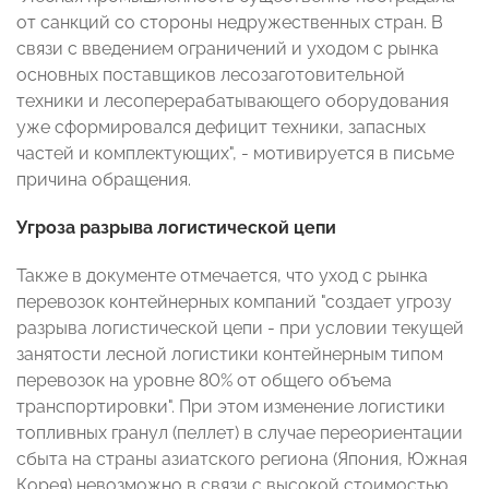
от санкций со стороны недружественных стран. В
связи с введением ограничений и уходом с рынка
основных поставщиков лесозаготовительной
техники и лесоперерабатывающего оборудования
уже сформировался дефицит техники, запасных
частей и комплектующих", - мотивируется в письме
причина обращения.
Угроза разрыва логистической цепи
Также в документе отмечается, что уход с рынка
перевозок контейнерных компаний "создает угрозу
разрыва логистической цепи - при условии текущей
занятости лесной логистики контейнерным типом
перевозок на уровне 80% от общего объема
транспортировки". При этом изменение логистики
топливных гранул (пеллет) в случае переориентации
сбыта на страны азиатского региона (Япония, Южная
Корея) невозможно в связи с высокой стоимостью