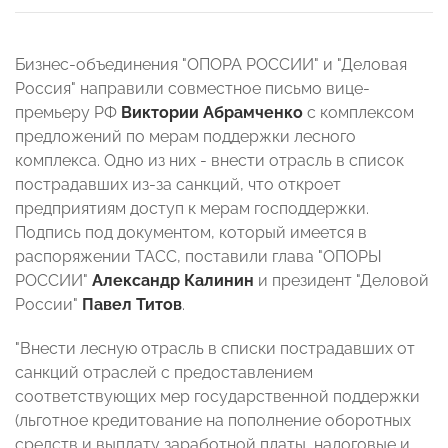
Бизнес-объединения "ОПОРА РОССИИ" и "Деловая
Россия" направили совместное письмо вице-
премьеру РФ
Виктории Абрамченко
с комплексом
предложений по мерам поддержки лесного
комплекса. Одно из них - внести отрасль в список
пострадавших из-за санкций, что откроет
предприятиям доступ к мерам господдержки.
Подпись под документом, который имеется в
распоряжении ТАСС, поставили глава "ОПОРЫ
РОССИИ"
Александр Калинин
и президент "Деловой
России"
Павел Титов
.
"Внести лесную отрасль в списки пострадавших от
санкций отраслей с предоставлением
соответствующих мер государственной поддержки
(льготное кредитование на пополнение оборотных
средств и выплату заработной платы, налоговые и