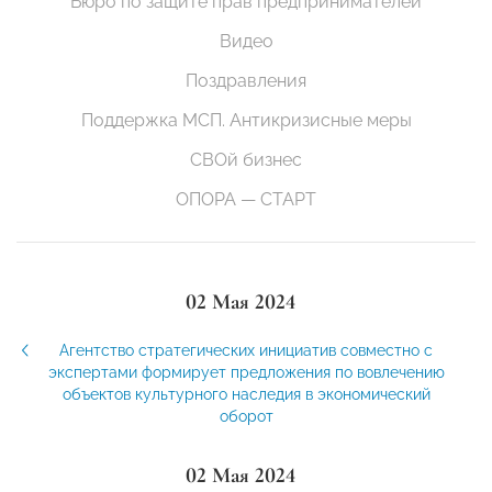
Бюро по защите прав предпринимателей
Видео
Поздравления
Поддержка МСП. Антикризисные меры
СВОй бизнес
ОПОРА — СТАРТ
02 Мая 2024
Агентство стратегических инициатив совместно с
экспертами формирует предложения по вовлечению
объектов культурного наследия в экономический
оборот
02 Мая 2024