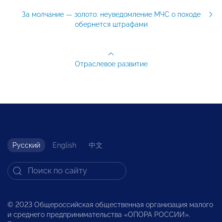
За молчание — золото: неуведомление МЧС о походе
обернется штрафами
Отраслевое развитие
Русский
English
中文
© 2023 Общероссийская общественная организация малого
и среднего предпринимательства «ОПОРА РОССИИ».