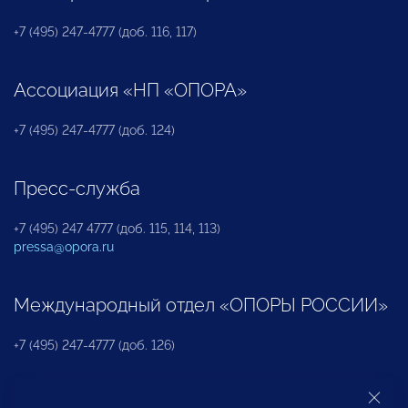
+7 (495) 247-4777 (доб. 116, 117)
Ассоциация «НП «ОПОРА»
+7 (495) 247-4777 (доб. 124)
Пресс-служба
+7 (495) 247 4777 (доб. 115, 114, 113)
pressa@opora.ru
Международный отдел «ОПОРЫ РОССИИ»
+7 (495) 247-4777 (доб. 126)
Бюро по защите прав предпринимателей и