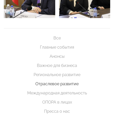
Все
Главные события
Анонсы
Важное для бизнеса
Региональное развитие
Отраслевое развитие
Международная деятельность
ОПОРА в лицах
Пресса о нас