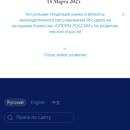
14 Марта 2025
Актуальные тенденции рынка и вопросы
законодательного регулирования обсудили на
заседании Комиссии «ОПОРЫ РОССИИ» по развитию
мясной отрасли
Отраслевое развитие
Русский
English
中文