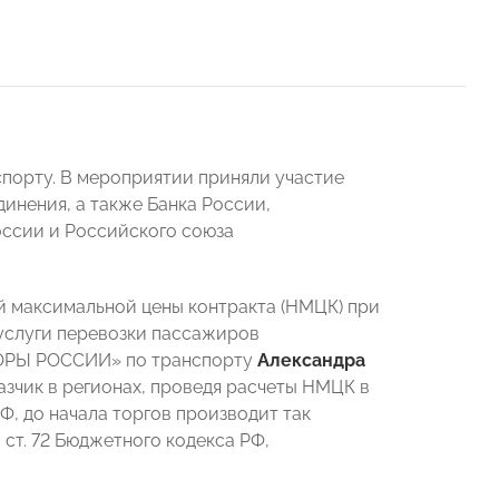
порту. В мероприятии приняли участие
инения, а также Банка России,
ссии и Российского союза
й максимальной цены контракта (НМЦК) при
услуги перевозки пассажиров
ПОРЫ РОССИИ» по транспорту
Александра
азчик в регионах, проведя расчеты НМЦК в
, до начала торгов производит так
ст. 72 Бюджетного кодекса РФ,