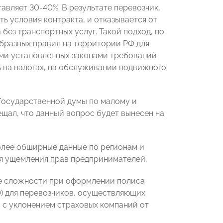
авляет 30-40%. В результате перевозчик,
ть условия контракта, и отказывается от
без транспортных услуг. Такой подход, по
бразных правил на территории РФ для
ми установленных законами требований
 на налогах, на обслуживании подвижного
Государственной думы по малому и
ещал, что данный вопрос будет вынесен на
лее обширные данные по регионам и
я ущемления прав предпринимателей.
 сложности при оформлении полиса
) для перевозчиков, осуществляющих
и с уклонением страховых компаний от