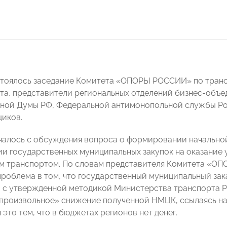
стоялось заседание Комитета «ОПОРЫ РОССИИ» по транс
та, представители региональных отделений бизнес-объед
ной Думы РФ, Федеральной антимонопольной службы Ро
иков.
чалось с обсуждения вопроса о формировании начально
и государственных муниципальных закупок на оказание 
м транспортом. По словам представителя Комитета «О
 проблема в том, что государственный муниципальный зак
 с утвержденной методикой Министерства транспорта РФ
произвольное» снижение полученной НМЦК, ссылаясь на 
это тем, что в бюджетах регионов нет денег.