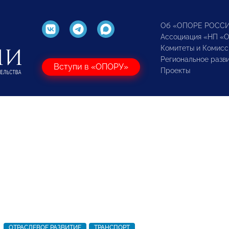
Об «ОПОРЕ РОСС
Ассоциация «НП «
Комитеты и Комисс
Региональное разв
Вступи в «ОПОРУ»
Проекты
ОТРАСЛЕВОЕ РАЗВИТИЕ
ТРАНСПОРТ