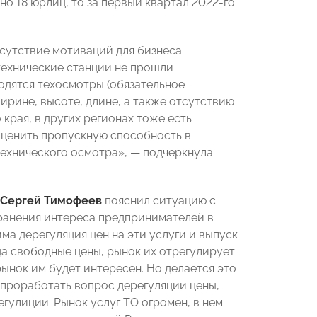
о 18 юрлиц, то за первый квартал 2022-го
сутствие мотиваций для бизнеса
 технические станции не прошли
одятся техосмотры (обязательное
ирине, высоте, длине, а также отсутствию
края, в других регионах тоже есть
ценить пропускную способность в
технического осмотра»,
— подчеркнула
Сергей Тимофеев
пояснил ситуацию с
хранения интереса предпринимателей в
а дерегуляция цен на эти услуги и выпуск
да свободные цены, рынок их отрегулирует
 рынок им будет интересен. Но делается это
 проработать вопрос дерегуляции цены,
гулиции. Рынок услуг ТО огромен, в нем