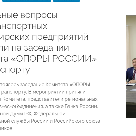
ьные вопросы
анспортных
ирских предприятий
ли на заседании
ета «ОПОРЫ РОССИИ»
нспорту
стоялось заседание Комитета «ОПОРЫ
ранспорту. В мероприятии приняли
ы Комитета, представители региональных
знес-объединения, а также Банка России,
ной Думы РФ, Федеральной
ной службы России и Российского союза
иков.