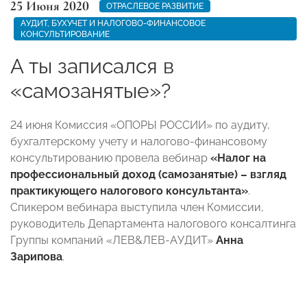
25 Июня 2020
ОТРАСЛЕВОЕ РАЗВИТИЕ
АУДИТ, БУХУЧЕТ И НАЛОГОВО-ФИНАНСОВОЕ
КОНСУЛЬТИРОВАНИЕ
А ты записался в
«самозанятые»?
24 июня Комиссия «ОПОРЫ РОССИИ» по аудиту,
бухгалтерскому учету и налогово-финансовому
консультированию провела вебинар
«Налог на
профессиональный доход (самозанятые) – взгляд
практикующего налогового консультанта»
.
Спикером вебинара выступила член Комиссии,
руководитель Департамента налогового консалтинга
Группы компаний «ЛЕВ&ЛЕВ-АУДИТ»
Анна
Зарипова
.