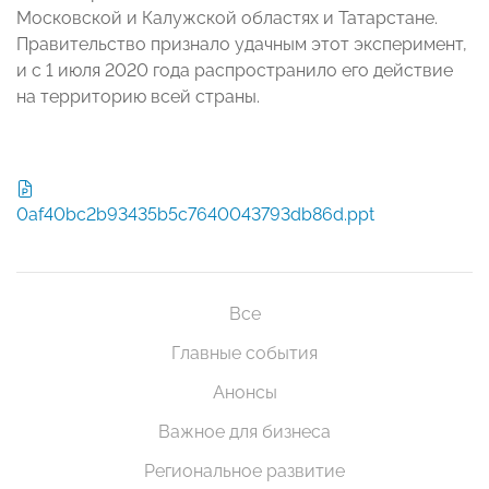
Московской и Калужской областях и Татарстане.
Правительство признало удачным этот эксперимент,
и с 1 июля 2020 года распространило его действие
на территорию всей страны.
0af40bc2b93435b5c7640043793db86d.ppt
Все
Главные события
Анонсы
Важное для бизнеса
Региональное развитие