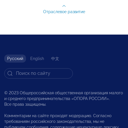
Отраслевое развитие
Русский
English
中文
© 2023 Общероссийская общественная организация малого
и среднего предпринимательства «ОПОРА РОССИИ».
Все права защищены.
Комментарии на сайте проходят модерацию. Согласно
требованиям российского законодательства, мы не
публикуем сообщения, содержащие нецензурную лексику