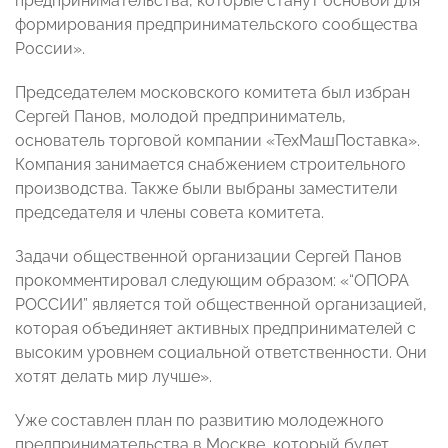
предпринимательства, которые станут основой для
формирования предпринимательского сообщества
России».
Председателем московского комитета был избран
Сергей Панов, молодой предприниматель,
основатель торговой компании «ТехМашПоставка».
Компания занимается снабжением строительного
производства. Также были выбраны заместители
председателя и члены совета комитета.
Задачи общественной организации Сергей Панов
прокомментировал следующим образом: «“ОПОРА
РОССИИ” является той общественной организацией,
которая объединяет активных предпринимателей с
высоким уровнем социальной ответственности. Они
хотят делать мир лучше».
Уже составлен план по развитию молодежного
предпринимательства в Москве, который будет