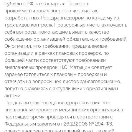
субъекте РФ раз в квартал. Также он
прокомментировал вопрос о чек-листах,
разработанных Росздравнадзором по каждому из
трех видов контроля. Проверочные листы включают в
себя вопросы, помогающие выявить качество
соблюдения организацией обязательных требований.
Он отметил, что требования, предъявляемые
организации в рамках плановых проверок, по
большей части соответствуют требованиям
внеплановых проверок. Н.О. Матыцин советует
заранее готовиться к плановым проверкам и
отвечать на вопросы чек-листов заблаговременно,
попутно знакомясь с актуальными нормативными
актами.
Представитель Росздравнадзора пояснил, что
внеплановые проверки медицинских организаций в
настоящее время проводятся в соответствии с
Федеральным законом от 26.12.2008 № 294-Ф3,
однако внедрен дополнительный пункт, дающий