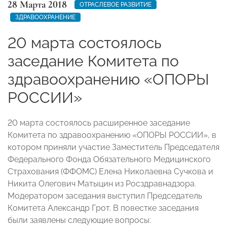
28 Марта 2018
ОТРАСЛЕВОЕ РАЗВИТИЕ
ЗДРАВООХРАНЕНИЕ
20 марта состоялось
заседание Комитета по
здравоохранению «ОПОРЫ
РОССИИ»
20 марта состоялось расширенное заседание
Комитета по здравоохранению «ОПОРЫ РОССИИ», в
котором приняли участие Заместитель Председателя
Федерального Фонда Обязательного Медицинского
Страхования (ФФОМС) Елена Николаевна Сучкова и
Никита Олегович Матыцин из Росздравнадзора.
Модератором заседания выступил Председатель
Комитета Александр Грот. В повестке заседания
были заявлены следующие вопросы: