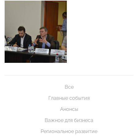
Все
Главные события
Анонсы
Важное для бизнеса
Региональное развитие