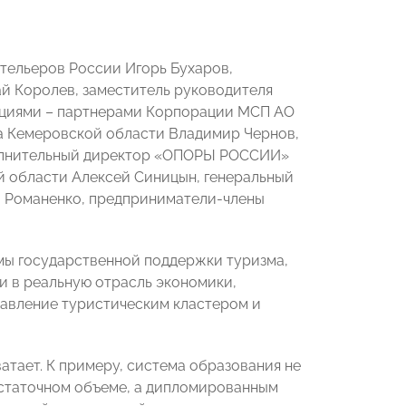
отельеров России Игорь Бухаров,
ай Королев, заместитель руководителя
ациями – партнерами Корпорации МСП АО
а Кемеровской области Владимир Чернов,
полнительный директор «ОПОРЫ РОССИИ»
й области Алексей Синицын, генеральный
й Романенко, предприниматели-члены
мы государственной поддержки туризма,
и в реальную отрасль экономики,
равление туристическим кластером и
атает. К примеру, система образования не
остаточном объеме, а дипломированным