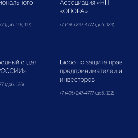
ионального
Ассоциация «НП
«ОПОРА»
7 (доб. 116, 117)
+7 (495) 247-4777 (доб. 124)
одный отдел
Бюро по защите прав
РОССИИ»
предпринимателей и
инвесторов
77 (доб. 126)
+7 (495) 247-4777 (доб. 122)