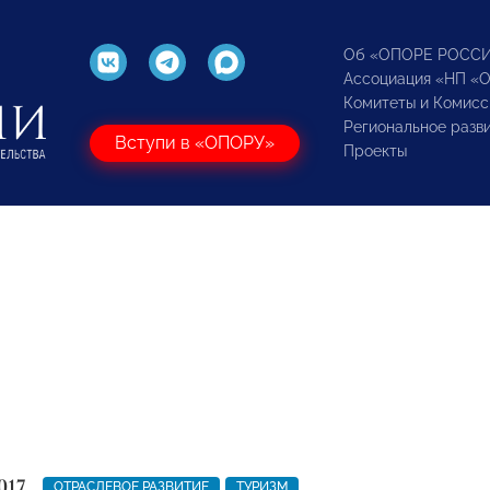
Об «ОПОРЕ РОСС
Ассоциация «НП «
Комитеты и Комисс
Региональное разв
Вступи в «ОПОРУ»
Проекты
017
ОТРАСЛЕВОЕ РАЗВИТИЕ
ТУРИЗМ