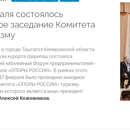
раля состоялось
ое заседание Комитета
изму
я в городе Таштагол Кемеровской области
ом курорте Шерегеш состоялся
ий юбилейный Форум предпринимателей -
ров «ОПОРЫ РОССИИ». В рамках этого
17 февраля было проведено выездное
омитета «ОПОРЫ РОССИИ» туризму,
м которого является вице-президент
Алексей Кожевников.