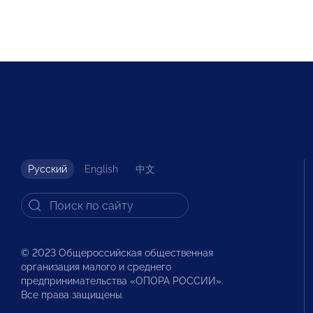
Русский
English
中文
© 2023 Общероссийская общественная
организация малого и среднего
предпринимательства «ОПОРА РОССИИ».
Все права защищены.