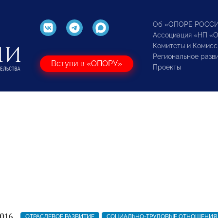
Об «ОПОРЕ РОСС
Ассоциация «НП «
Комитеты и Комисс
Региональное разв
Вступи в «ОПОРУ»
Проекты
016
ОТРАСЛЕВОЕ РАЗВИТИЕ
СОЦИАЛЬНО-ТРУДОВЫЕ ОТНОШЕНИЯ