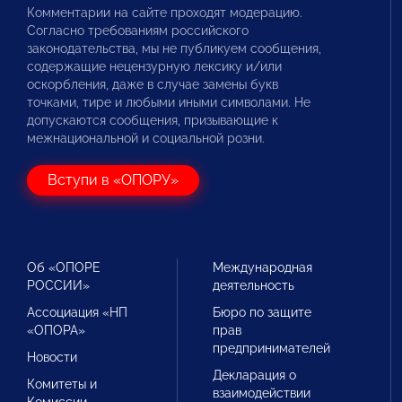
Комментарии на сайте проходят модерацию.
Согласно требованиям российского
законодательства, мы не публикуем сообщения,
содержащие нецензурную лексику и/или
оскорбления, даже в случае замены букв
точками, тире и любыми иными символами. Не
допускаются сообщения, призывающие к
межнациональной и социальной розни.
Вступи в «ОПОРУ»
Об «ОПОРЕ
Международная
РОССИИ»
деятельность
Ассоциация «НП
Бюро по защите
«ОПОРА»
прав
предпринимателей
Новости
Декларация о
Комитеты и
взаимодействии