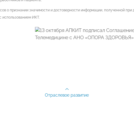
работников и пациента;
сов о признании значимости и достоверности информации, полученной при
с использованием ИКТ.
Отраслевое развитие