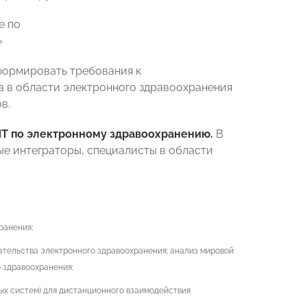
ормировать требования к
а в области электронного здравоохранения
в.
ИТ по электронному здравоохранению.
В
ые интеграторы, специалисты в области
ранения;
ательства электронного здравоохранения; анализ мировой
 здравоохранения;
ых систем) для дистанционного взаимодействия