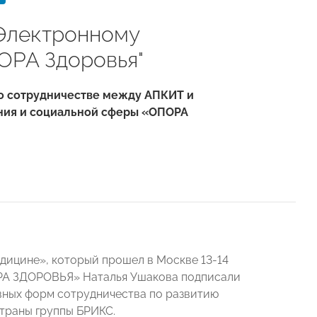
 Электронному
ОРА Здоровья"
 о сотрудничестве между АПКИТ и
ния и социальной сферы «ОПОРА
дицине», который прошел в Москве 13-14
ОРА ЗДОРОВЬЯ» Наталья Ушакова подписали
вных форм сотрудничества по развитию
страны группы БРИКС.