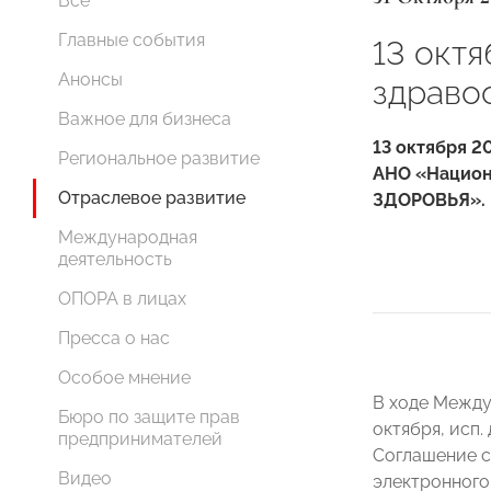
Все
Главные события
13 окт
Анонсы
здраво
Важное для бизнеса
13 октября 2
Региональное развитие
АНО «Национ
Отраслевое развитие
ЗДОРОВЬЯ».
Международная
деятельность
ОПОРА в лицах
Пресса о нас
Особое мнение
В ходе Между
Бюро по защите прав
октября, исп
предпринимателей
Соглашение с
Видео
электронного