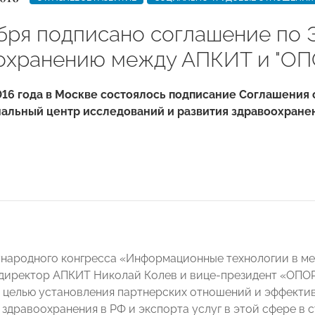
ября подписано соглашение по
охранению между АПКИТ и "ОП
016 года в Москве состоялось подписание Соглашения
альный центр исследований и развития здравоохране
народного конгресса «Информационные технологии в ме
. директор АПКИТ Николай Колев и вице-президент «ОП
 целью установления партнерских отношений и эффекти
 здравоохранения в РФ и экспорта услуг в этой сфере в 