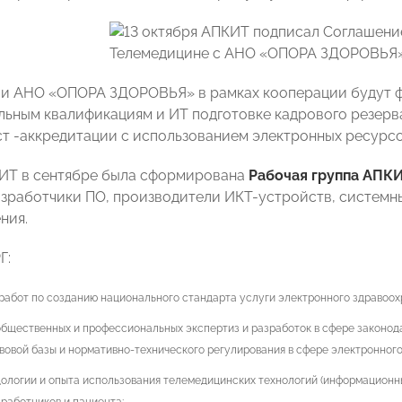
и АНО «ОПОРА ЗДОРОВЬЯ» в рамках кооперации будут ф
ьным квалификациям и ИТ подготовке кадрового резерв
ст -аккредитации с использованием электронных ресурсо
ИТ в сентябре была сформирована
Рабочая группа АПК
разработчики ПО, производители ИКТ-устройств, системн
ния.
Г:
работ по созданию национального стандарта услуги электронного здравоох
бщественных и профессиональных экспертиз и разработок в сфере законод
вовой базы и нормативно-технического регулирования в сфере электронного
ологии и опыта использования телемедицинских технологий (информационн