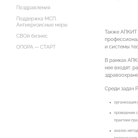
Поздравления
Поддержка МСП.
Антикризисные меры
Также АПКИТ 
СВОй бизнес
профессионал
и системы те
ОПОРА — СТАРТ
В рамках АПК
нее входят: 
здравоохране
Среди задач Р
организация 
проведение о
практики пра
анализ метод