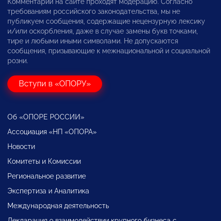
Комментарии на сайте проходят модерацию. Согласно
требованиям российского законодательства, мы не
публикуем сообщения, содержащие нецензурную лексику
и/или оскорбления, даже в случае замены букв точками,
тире и любыми иными символами. Не допускаются
сообщения, призывающие к межнациональной и социальной
розни.
Вступи в «ОПОРУ»
Об «ОПОРЕ РОССИИ»
Ассоциация «НП «ОПОРА»
Новости
Комитеты и Комиссии
Региональное развитие
Экспертиза и Аналитика
Международная деятельность
Декларация о взаимодействии крупного бизнеса с