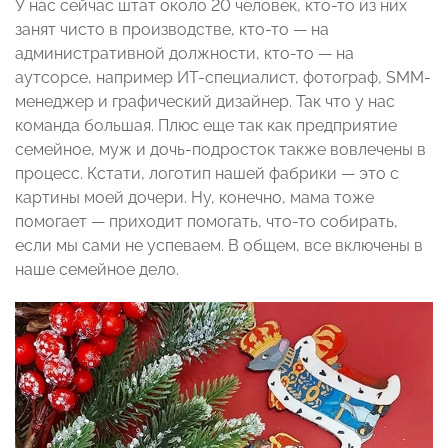
У нас сейчас штат около 20 человек, кто-то из них
занят чисто в производстве, кто-то — на
административной должности, кто-то — на
аутсорсе, например ИТ-специалист, фотограф, SMM-
менеджер и графический дизайнер. Так что у нас
команда большая. Плюс еще так как предприятие
семейное, муж и дочь-подросток также вовлечены в
процесс. Кстати, логотип нашей фабрики — это с
картины моей дочери. Ну, конечно, мама тоже
помогает — приходит помогать, что-то собирать,
если мы сами не успеваем. В общем, все включены в
наше семейное дело.