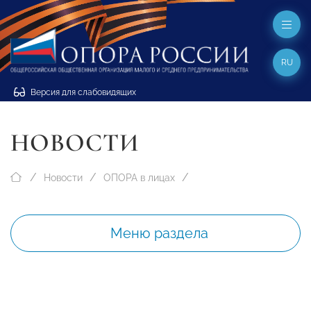
RU
Версия для слабовидящих
НОВОСТИ
Новости
ОПОРА в лицах
Меню раздела