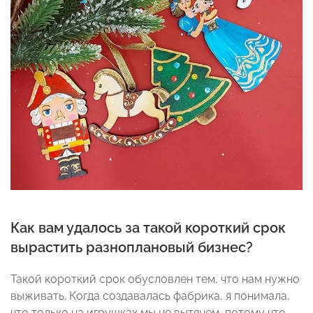
Как вам удалось за такой короткий срок
вырастить разноплановый бизнес?
Такой короткий срок обусловлен тем, что нам нужно
выживать. Когда создавалась фабрика, я понимала,
что только на игрушках мы не вытянем, потому что