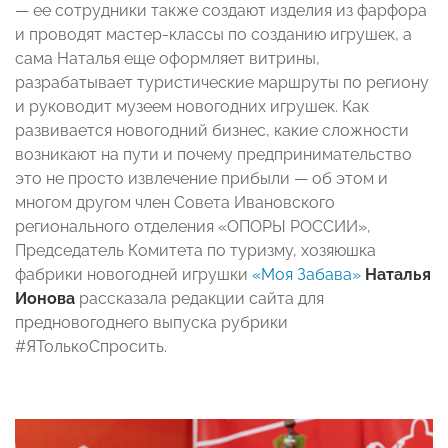
— ее сотрудники также создают изделия из фарфора
и проводят мастер-классы по созданию игрушек, а
сама Наталья еще оформляет витрины,
разрабатывает туристические маршруты по региону
и руководит музеем новогодних игрушек. Как
развивается новогодний бизнес, какие сложности
возникают на пути и почему предпринимательство
это не просто извлечение прибыли — об этом и
многом другом член Совета Ивановского
регионального отделения «ОПОРЫ РОССИИ»,
Председатель Комитета по туризму, хозяюшка
фабрики новогодней игрушки
«Моя Забава»
Наталья
Ионова
рассказала редакции сайта для
предновогоднего выпуска рубрики
#ЯТолькоСпросить.