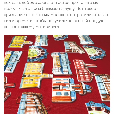
похвала, добрые слова от гостей про то, что мы
молодцы, это прям бальзам на душу. Вот такое
признание того, что мы молодцы, потратили столько
сил и времени, чтобы получился классный продукт,
по-настоящему мотивирует.