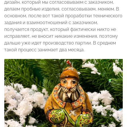
дизайн, который мы согласовываем с заказчиком,
делаем пробные изделия, согласовываем, меняем. В
основном, после вот такой проработки технического
задания и взаимоотношений с заказчиком,
получается продукт, который фактически никто не
исправляет, не вносит никакие изменения, поэтому
дальше уже идет производство партии. В среднем
такой процесс занимает два месяца.