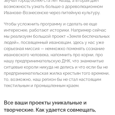
звучал город более ста лет назад, а вторая дает
возможность узнать больше о дореволюционном
Иванове-Вознесенске через питейную культуру.
Чтобы усложнить программу и сделать ее еще
интереснее, работают историки. Например сейчас
мы реализуем большой проект «Земля беспечальных
людей», посвященный ивановцам, здесь у нас уже
серьезная миссия — немножко поменять сознание
ивановского человека, напомнить про корни, про
нашу предпринимательскую ДНК, что знаменитые
ситцевые короли никуда не делись и что если бы не
предпринимательская жилка крестьян того времени,
то, возможно, наш регион бы не стал настоящим
текстильным и промышленным краем.
Все ваши проекты уникальные и
творческие. Как удается совмещать,