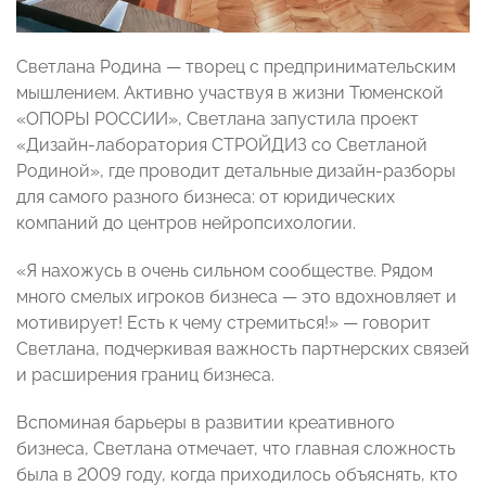
Светлана Родина — творец с предпринимательским
мышлением. Активно участвуя в жизни Тюменской
«ОПОРЫ РОССИИ», Светлана запустила проект
«Дизайн-лаборатория СТРОЙДИЗ со Светланой
Родиной», где проводит детальные дизайн-разборы
для самого разного бизнеса: от юридических
компаний до центров нейропсихологии.
«Я нахожусь в очень сильном сообществе. Рядом
много смелых игроков бизнеса — это вдохновляет и
мотивирует! Есть к чему стремиться!» — говорит
Светлана, подчеркивая важность партнерских связей
и расширения границ бизнеса.
Вспоминая барьеры в развитии креативного
бизнеса, Светлана отмечает, что главная сложность
была в 2009 году, когда приходилось объяснять, кто