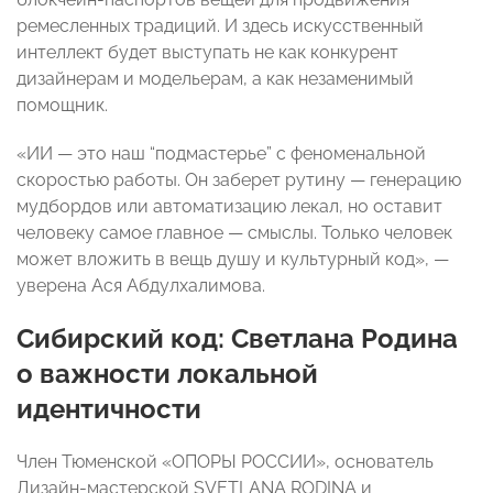
ремесленных традиций. И здесь искусственный
интеллект будет выступать не как конкурент
дизайнерам и модельерам, а как незаменимый
помощник.
«ИИ — это наш “подмастерье” с феноменальной
скоростью работы. Он заберет рутину — генерацию
мудбордов или автоматизацию лекал, но оставит
человеку самое главное — смыслы. Только человек
может вложить в вещь душу и культурный код», —
уверена Ася Абдулхалимова.
Сибирский код: Светлана Родина
о важности локальной
идентичности
Член Тюменской «ОПОРЫ РОССИИ», основатель
Дизайн-мастерской SVETLANA RODINA и