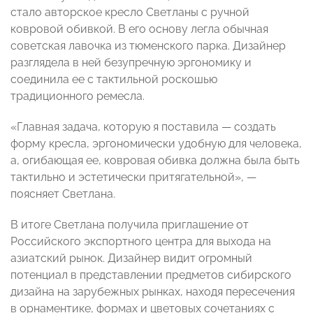
стало авторское кресло Светланы с ручной
ковровой обивкой. В его основу легла обычная
советская лавочка из тюменского парка. Дизайнер
разглядела в ней безупречную эргономику и
соединила ее с тактильной роскошью
традиционного ремесла.
«Главная задача, которую я поставила — создать
форму кресла, эргономически удобную для человека,
а, огибающая ее, ковровая обивка должна была быть
тактильно и эстетически притягательной», —
поясняет Светлана.
В итоге Светлана получила приглашение от
Российского экспортного центра для выхода на
азиатский рынок. Дизайнер видит огромный
потенциал в представлении предметов сибирского
дизайна на зарубежных рынках, находя пересечения
в орнаментике, формах и цветовых сочетаниях с