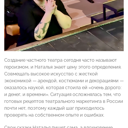
Создание частного театра сегодня часто называют
героизмом, и Наталья знает цену этого определения.
Совмещать высокое искусство с жесткой
экономикой — арендой, костюмами и декорациями —
оказалось наукой, которая стоила ей «очень дорого:
и денег, и времени». Ситуация осложнялась тем, что
готовых рецептов театрального маркетинга в России
почти нет, поэтому каждый шаг приходилось
проверять на собственном опыте и ошибках.
Свои сказки Наталья пишет сама, а вдохновение