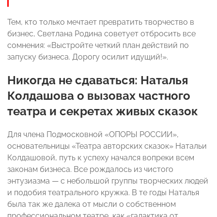
Тем, кто только мечтает превратить творчество в
бизнес, Светлана Родина советует отбросить все
сомнения: «Выстройте четкий план действий по
запуску бизнеса. Дорогу осилит идущий!».
Никогда не сдаваться: Наталья
Колдашова о вызовах частного
театра и секретах живых сказок
Для члена Подмосковной «ОПОРЫ РОССИИ»,
основательницы «Театра авторских сказок» Натальи
Колдашовой, путь к успеху начался вопреки всем
законам бизнеса. Все рождалось из чистого
энтузиазма — с небольшой группы творческих людей
и подобия театрального кружка. В те годы Наталья
была так же далека от мысли о собственном
профессиональном театре, как «галактика от