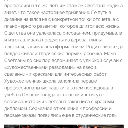
профессионал с 20-летним стажем Светлана Родина
знает, что такое настоящее призвание. Ее путь в
дизайне начался не с конкретной точки отсчета, а с
планомерного развития, которое длится всю жизнь.
С детства она увлекалась рисованием, придумывала
и изготавливала предметы из дерева, глины,
текстиля, занималась оформлением. Родители всегда
поддерживали творческие порывы ребенка. Мама
Светланы до сих пор вспоминает с улыбкой случай с
«художественными разводами» на двери,
сделанными красками для интерьерных работ.
Художественная школа заложила первые
профессиональные навыки, а затем последовала
учеба в Омском государственном институте
сервиса, который Светлана закончила с красным
дипломом. Серьезное отношение к профессии и
первые заказы появились еще в студенческие годы.