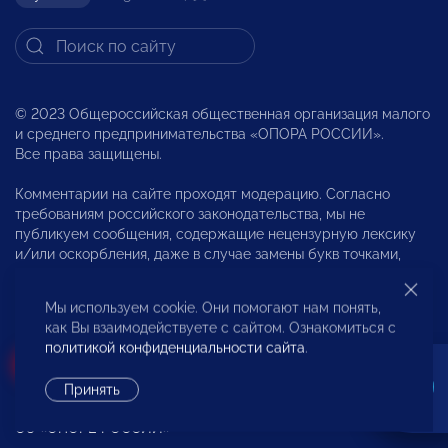
© 2023 Общероссийская общественная организация малого
и среднего предпринимательства «ОПОРА РОССИИ».
Все права защищены.
Комментарии на сайте проходят модерацию. Согласно
требованиям российского законодательства, мы не
публикуем сообщения, содержащие нецензурную лексику
и/или оскорбления, даже в случае замены букв точками,
тире и любыми иными символами. Не допускаются
сообщения, призывающие к межнациональной и социальной
Мы используем cookie. Они помогают нам понять,
розни.
как Вы взаимодействуете с сайтом. Ознакомиться с
политикой конфиденциальности сайта
.
Вступи в «ОПОРУ»
Принять
Об «ОПОРЕ РОССИИ»