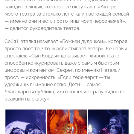
находит в людях, которые ее окружают: «Актеры
моего театра за столько лет стали настоящей семьей
— именно они и есть прототипы моих персонажей»,
— делится руководитель театра.
Себя Наталья называет «Божьей дудочкой», которая
просто поет то, что «насвистывает ветер». Ее новый
спектакль «Сын Кощея» доказывает: живой театр
способен конкурировать даже с самым быстрым
цифровым контентом. Секрет, по мнению Натальи
прост, — искренность: «Если тебе верят — ты
удержишь внимание легко. Дети — самая
благодарная публика, их отношение сразу видно по
реакции на сказку».