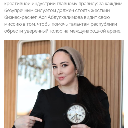
креативной индустрии главному правилу: за каждым
безупречным силуэтом должен стоять жесткий
бизнес-расчет. Ася Абдулхалимова видит свою
миссию в том, чтобы помочь талантам республики
обрести уверенный голос на международной арене.