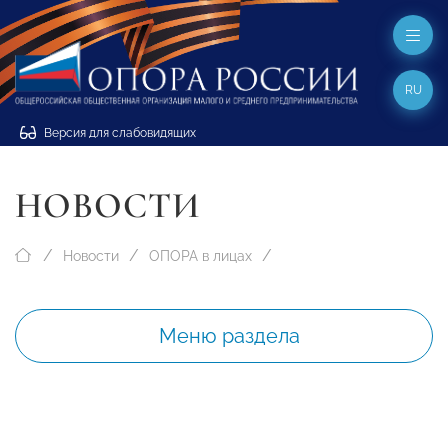
RU
Версия для слабовидящих
НОВОСТИ
Новости
ОПОРА в лицах
Меню раздела