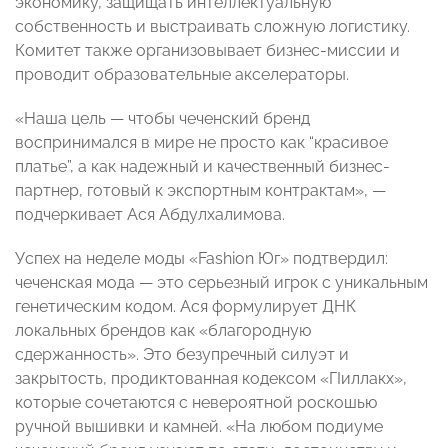
экономику, защищать интеллектуальную
собственность и выстраивать сложную логистику.
Комитет также организовывает бизнес-миссии и
проводит образовательные акселераторы.
«Наша цель — чтобы чеченский бренд
воспринимался в мире не просто как “красивое
платье”, а как надежный и качественный бизнес-
партнер, готовый к экспортным контрактам», —
подчеркивает Ася Абдулхалимова.
Успех на неделе моды «Fashion Юг» подтвердил:
чеченская мода — это серьезный игрок с уникальным
генетическим кодом. Ася формулирует ДНК
локальных брендов как «благородную
сдержанность». Это безупречный силуэт и
закрытость, продиктованная кодексом «ГIиллакх»,
которые сочетаются с невероятной роскошью
ручной вышивки и камней. «На любом подиуме