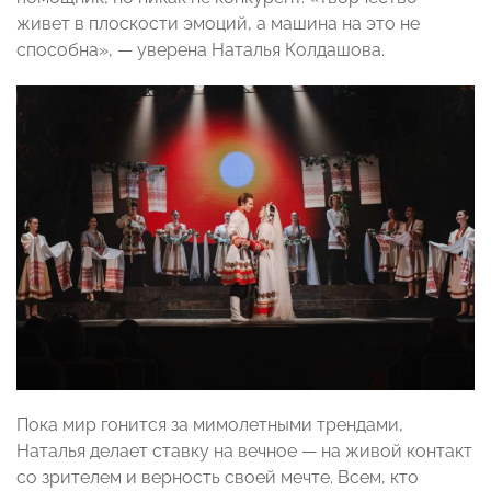
живет в плоскости эмоций, а машина на это не
способна», — уверена Наталья Колдашова.
Пока мир гонится за мимолетными трендами,
Наталья делает ставку на вечное — на живой контакт
со зрителем и верность своей мечте. Всем, кто