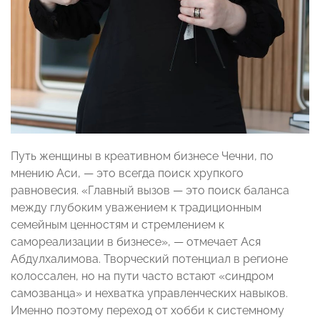
Путь женщины в креативном бизнесе Чечни, по
мнению Аси, — это всегда поиск хрупкого
равновесия. «Главный вызов — это поиск баланса
между глубоким уважением к традиционным
семейным ценностям и стремлением к
самореализации в бизнесе», — отмечает Ася
Абдулхалимова. Творческий потенциал в регионе
колоссален, но на пути часто встают «синдром
самозванца» и нехватка управленческих навыков.
Именно поэтому переход от хобби к системному