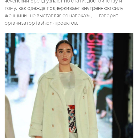
чеченский бренд узнают по стати, достоинству и
тому, как одежда подчеркивает внутреннюю силу
женщины, не выставляя ее напоказ», — говорит
организатор fashion-проектов.