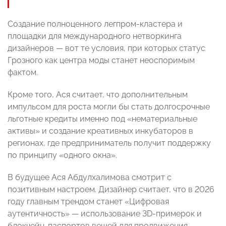
Создание полноценного легпром-кластера и
площадки для международного нетворкинга
дизайнеров — вот те условия, при которых статус
Грозного как центра моды станет неоспоримым
фактом.
Кроме того, Ася считает, что дополнительным
импульсом для роста могли бы стать долгосрочные
льготные кредиты именно под «нематериальные
активы» и создание креативных инкубаторов в
регионах, где предприниматель получит поддержку
по принципу «одного окна».
В будущее Ася Абдулхалимова смотрит с
позитивным настроем. Дизайнер считает, что в 2026
году главным трендом станет «Цифровая
аутентичность» — использование 3D-примерок и
блокчейн-паспортов вещей для продвижения