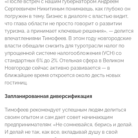
«После встреч с нашим губернатором Андреем
Сергеевичем Никитиным понимаешь, как глубоко он
погружен в тему. Бизнес в диалоге с властью видит,
что глава области не просто говорит о развитии
туризма, а принимает ключевые решения», — делится
впечатлениями Тимофеев. В этом году новгородские
власти обещали снизить для туротрасли налог по
упрощенной системе налогообложения (УСН) со
стандартных 6% до 2%. Отельная сфера в Великом
Новгороде сейчас активно развивается — в
ближайшее время откроется около десть новых
гостиниц.
Запланированная диверсификация
Тимофеев рекомендует успешным людям делиться
своим опытом и сам дает совет начинающим
предпринимателям: «Не сомневайся, берись и делай.
И делай не так, как все, вкладывай душу в свой