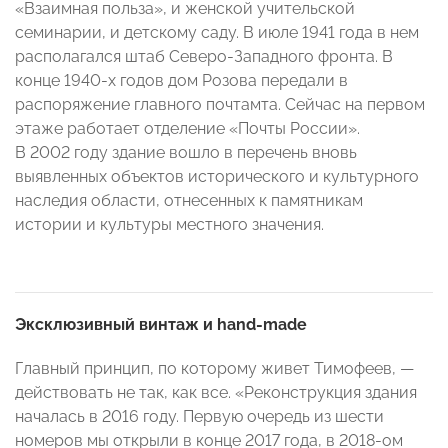
«Взаимная польза», и женской учительской
семинарии, и детскому саду. В июле 1941 года в нем
располагался штаб Северо-Западного фронта. В
конце 1940-х годов дом Розова передали в
распоряжение главного почтамта. Сейчас на первом
этаже работает отделение «Почты России».
В 2002 году здание вошло в перечень вновь
выявленных объектов исторического и культурного
наследия области, отнесенных к памятникам
истории и культуры местного значения.
Эксклюзивный винтаж и
hand
-
made
Главный принцип, по которому живет Тимофеев, —
действовать не так, как все. «Реконструкция здания
началась в 2016 году. Первую очередь из шести
номеров мы открыли в конце 2017 года, в 2018-ом