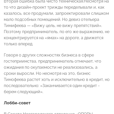
Вторая ошибка была чисто техническая.Несмотря на
то что дизайн-проект трижды переделывали и, как
казалось, все продумали, запроектировали слишком
мало подсобных помещений. Но девиз отельера
Тимифеева — «Вижу цель, не вижу препятствий».
Поэтому предприниматель, по его же выражению, не
концентрируется на «ямах» на дороге, а движется
только вперед.
Говоря о других сложностях бизнеса в сфере
гостеприимства, предприниматель отмечает, что
ожидания по окупаемости не реализовались, а
сроки выросли. Но несмотря на это, бизнес
Тимофеева растет хоть и исключительно в кредит, но
последовательно: «Заканчивается один кредит -
берем следующий».
Лобби-совет