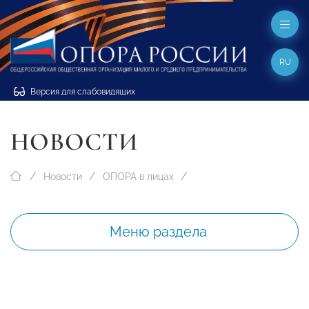
RU
Версия для слабовидящих
НОВОСТИ
Новости
ОПОРА в лицах
Меню раздела