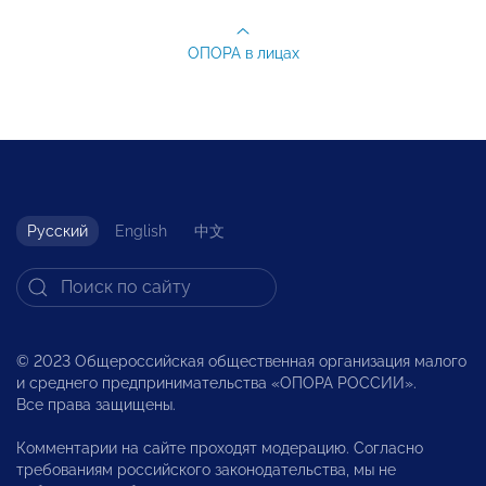
ОПОРА в лицах
Русский
English
中文
© 2023 Общероссийская общественная организация малого
и среднего предпринимательства «ОПОРА РОССИИ».
Все права защищены.
Комментарии на сайте проходят модерацию. Согласно
требованиям российского законодательства, мы не