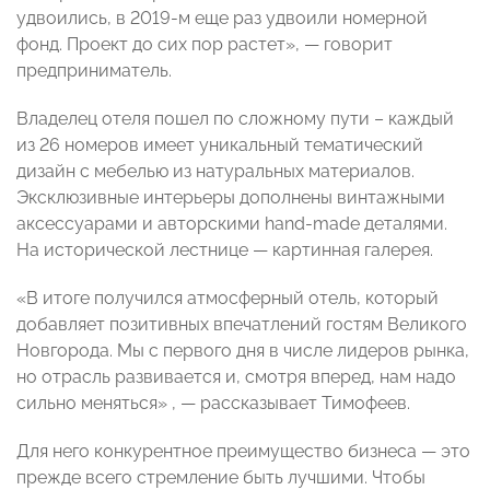
удвоились, в 2019-м еще раз удвоили номерной
фонд. Проект до сих пор растет», — говорит
предприниматель.
Владелец отеля пошел по сложному пути – каждый
из 26 номеров имеет уникальный тематический
дизайн с мебелью из натуральных материалов.
Эксклюзивные интерьеры дополнены винтажными
аксессуарами и авторскими hand-made деталями.
На исторической лестнице — картинная галерея.
«В итоге получился атмосферный отель, который
добавляет позитивных впечатлений гостям Великого
Новгорода. Мы с первого дня в числе лидеров рынка,
но отрасль развивается и, смотря вперед, нам надо
сильно меняться» , — рассказывает Тимофеев.
Для него конкурентное преимущество бизнеса — это
прежде всего стремление быть лучшими. Чтобы