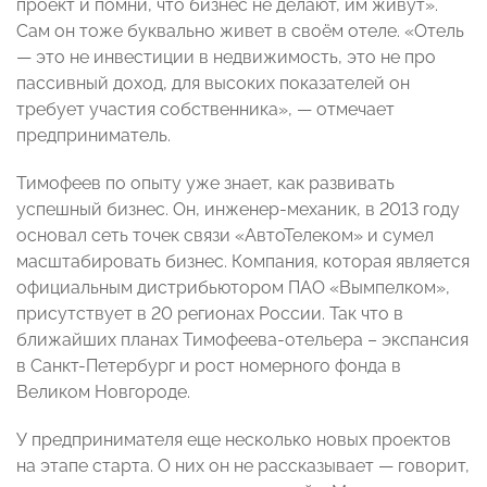
проект и помни, что бизнес не делают, им живут».
Сам он тоже буквально живет в своём отеле. «Отель
— это не инвестиции в недвижимость, это не про
пассивный доход, для высоких показателей он
требует участия собственника», — отмечает
предприниматель.
Тимофеев по опыту уже знает, как развивать
успешный бизнес. Он, инженер-механик, в 2013 году
основал сеть точек связи «АвтоТелеком» и сумел
масштабировать бизнес. Компания, которая является
официальным дистрибьютором ПАО «Вымпелком»,
присутствует в 20 регионах России. Так что в
ближайших планах Тимофеева-отельера – экспансия
в Санкт-Петербург и рост номерного фонда в
Великом Новгороде.
У предпринимателя еще несколько новых проектов
на этапе старта. О них он не рассказывает — говорит,