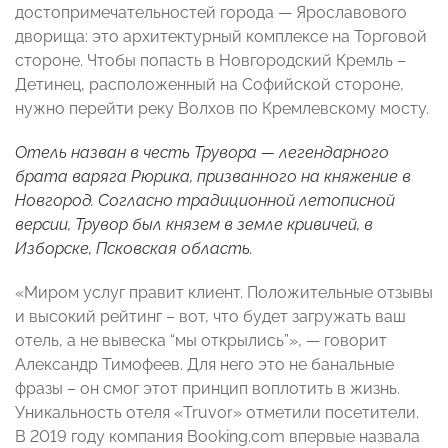
достопримечательностей города — Ярославового
дворища: это архитектурный комплексе на Торговой
стороне. Чтобы попасть в Новгородский Кремль –
Детинец, расположенный на Софийской стороне,
нужно перейти реку Волхов по Кремлевскому мосту.
Отель назван в честь Трувора — легендарного
брата варяга Рюрика, призванного на княжение в
Новгород. Согласно традиционной летописной
версии, Трувор был князем в земле кривичей, в
Изборске, Псковская область.
«Миром услуг правит клиент. Положительные отзывы
и высокий рейтинг – вот, что будет загружать ваш
отель, а не вывеска “мы открылись”», — говорит
Александр Тимофеев. Для него это не банальные
фразы – он смог этот принцип воплотить в жизнь.
Уникальность отеля «Truvor» отметили посетители.
В 2019 году компания Booking.com впервые назвала