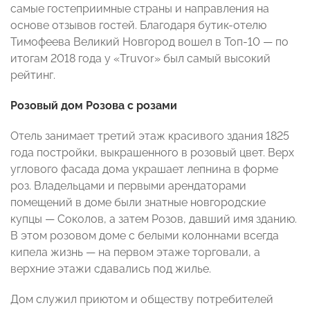
самые гостеприимные страны и направления на
основе отзывов гостей. Благодаря бутик-отелю
Тимофеева Великий Новгород вошел в Топ-10 — по
итогам 2018 года у «Truvor» был самый высокий
рейтинг.
Розовый дом Розова с розами
Отель занимает третий этаж красивого здания 1825
года постройки, выкрашенного в розовый цвет. Верх
углового фасада дома украшает лепнина в форме
роз. Владельцами и первыми арендаторами
помещений в доме были знатные новгородские
купцы — Соколов, а затем Розов, давший имя зданию.
В этом розовом доме с белыми колоннами всегда
кипела жизнь — на первом этаже торговали, а
верхние этажи сдавались под жилье.
Дом служил приютом и обществу потребителей