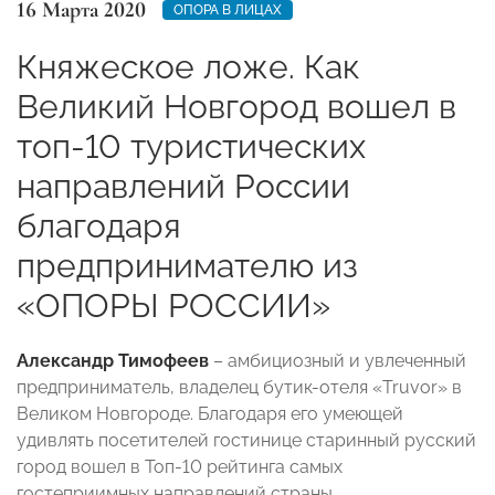
16 Марта 2020
ОПОРА В ЛИЦАХ
Княжеское ложе. Как
Великий Новгород вошел в
топ-10 туристических
направлений России
благодаря
предпринимателю из
«ОПОРЫ РОССИИ»
Александр Тимофеев
– амбициозный и увлеченный
предприниматель, владелец бутик-отеля «Truvor» в
Великом Новгороде. Благодаря его умеющей
удивлять посетителей гостинице старинный русский
город вошел в Топ-10 рейтинга самых
гостеприимных направлений страны.