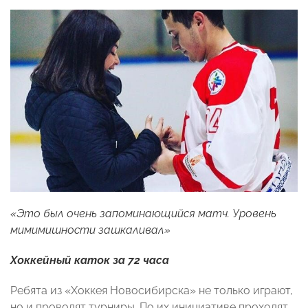
«Это был очень запоминающийся матч. Уровень
мимимишности зашкаливал»
Хоккейный каток за 72 часа
Ребята из «Хоккея Новосибирска» не только играют,
но и проводят турниры. По их инициативе проходят