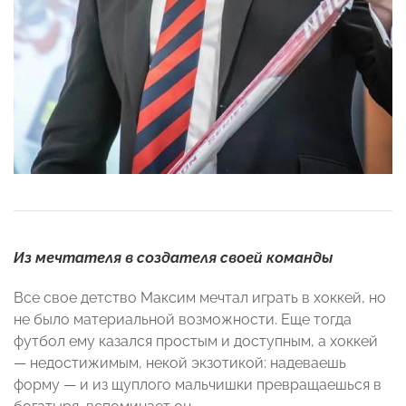
Из мечтателя в создателя своей команды
Все свое детство Максим мечтал играть в хоккей, но
не было материальной возможности. Еще тогда
футбол ему казался простым и доступным, а хоккей
— недостижимым
, некой экзотикой: надеваешь
форму
— и
из щуплого мальчишки превращаешься в