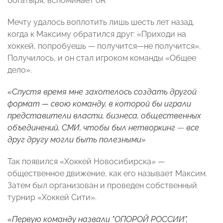
богатыря, вспоминает он.
Мечту удалось воплотить лишь шесть лет назад,
когда к Максиму обратился друг: «Приходи на
хоккей, попробуешь
—
получится
—
не получится».
Получилось, и он стал игроком команды «Общее
дело».
«Спустя время мне захотелось создать другой
формат — свою команду, в которой бы играли
представители власти, бизнеса, общественных
объединений, СМИ, чтобы был нетворкинг
—
все
друг другу могли быть полезными»
Так появился «Хоккей Новосибирска»
—
общественное движение, как его называет Максим.
Затем был организован и проведен собственный
турнир «Хоккей Сити».
«Первую команду назвали "ОПОРОЙ РОССИИ",