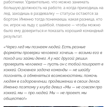
работники. Удивительно, что можно занимать
большую должность на работе, а когда приходишь на
лед, заходишь в раздевалку
—
статусы остаются за
бортом. Именно тогда понимаешь: какая разница, кто
он,
игрок на льду
с шайбой, главное
—
чтобы можно
было ему довериться и показать хороший командный
результат.
«Через лед мы познаем людей. Есть разные
форматы проверки человека: хочешь — возьми его в
поход или займи денег. А у нас другой: решил
проверить человека — пусть он с тобой поиграет в
хоккей. Основная задача команды — не шайбу
погонять, а обменяться возможностями, помочь
людям в оздоровлении, продвижении в своих делах.
Именно поэтому у клуба девиз «Мы — не совсем про
хоккей, мы — про людей. Мы — не проект, мы
общество!»