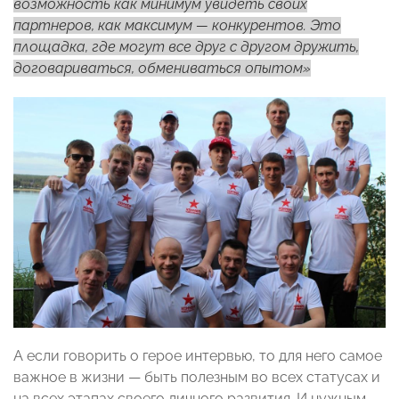
возможность как минимум увидеть своих
партнеров, как максимум
—
конкурентов. Это
площадка, где могут все друг с другом дружить,
договариваться, обмениваться опытом»
А если говорить о герое интервью, то для него самое
важное в жизни
—
быть полезным во всех статусах и
на всех этапах своего личного развития. И нужным.