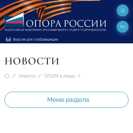
RU
Версия для слабовидящих
НОВОСТИ
Новости
ОПОРА в лицах
Меню раздела