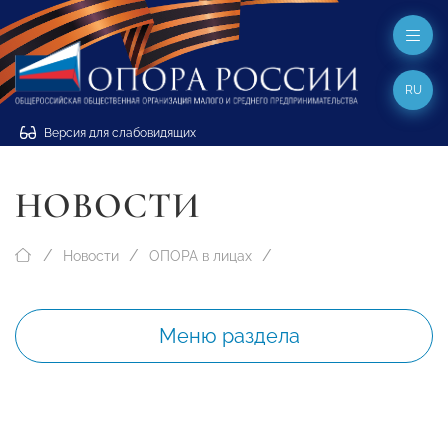
RU
Версия для слабовидящих
НОВОСТИ
Новости
ОПОРА в лицах
Меню раздела