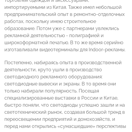
торговлей одеждой и аксессуарами,
импортируемыми из Китая. Также имел небольшой
предпринимательский опыт в ремонтно-отделочных
работах, поскольку имею строительное
образование. Потом уже с партнерами увлеклись
рекламной деятельностью - полиграфией и
широкоформатной печатью. В то же время серийно
изготавливали видеотерминалы для Indoor-рекламы.
Постепенно, набираясь опыта в производственной
деятельности, круто ушли в производство
светодиодного рекламного оборудования:
светодиодные вывески и экраны. В то время они
только набирали популярность. Посещая
специализированные выставки в России и Китае,
быстро поняли, что светодиоды успешно зашли и на
светотехнический рынок, создавая большой тренд в
переосвещении предприятий и домохозяйств, и
перед нами открылись «сумасшедшие» перспективы