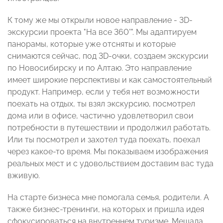
К тому же мы открыли новое направление - 3D-
экскурсии проекта "На все 360°". Мы адаптируем
панорамы, которые уже отсняты и которые
снимаются сейчас, под 3D-очки, создаем экскурсии
по Новосибирску и по Алтаю. Это направление
имеет широкие перспективы и как самостоятельный
продукт. Например, если у тебя нет возможности
поехать на отдых, ты взял экскурсию, посмотрел
дома или в офисе, частично удовлетворил свои
потребности в путешествии и продолжил работать.
Или ты посмотрел и захотел туда поехать, поехал
через какое-то время. Мы показываем изображения
реальных мест и с удовольствием доставим вас туда
вживую.
На старте бизнеса мне помогала семья, родители. А
также бизнес-тренинги, на которых и пришла идея
сфокусироваться на внутреннем туризме. Мешала