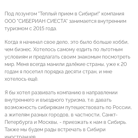
Под лозунгом "Теплый прием в Сибири!" компания
ООО "СИБЕРИАН СИЕСТА" занимается внутренним
туризмом с 2015 года.
Когда я начинал свое дело, это было больше хобби,
чем бизнес. Хотелось самому ездить по льготным
условиям и предлагать своим знакомым посмотреть
мир. Меня всегда манили далёкие страны, уже к 20
годам я посетил порядка десяти стран, и мне
хотелось ещё.
Я бы хотел развивать компанию в направлении
внутреннего и въездного туризма, т.е. давать
возможность сибирякам путешествовать по России,
а жителям разных городов, в частности, Санкт-
Петербурга и Москвы, - приезжать к нам в Сибирь.
Также мы будем рады встречать в Сибири
иностранцев.