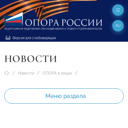
RU
Версия для слабовидящих
НОВОСТИ
Новости
ОПОРА в лицах
Меню раздела