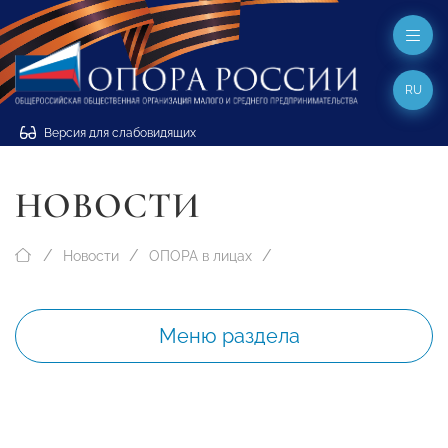
RU
Версия для слабовидящих
НОВОСТИ
Новости
ОПОРА в лицах
Меню раздела