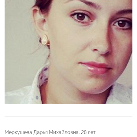
Меркушева Дарья Михайловна, 28 лет.