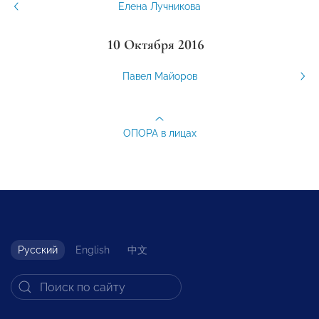
Елена Лучникова
10 Октября 2016
Павел Майоров
ОПОРА в лицах
Русский
English
中文