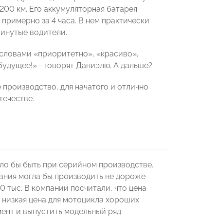
200 км. Его аккумуляторная батарея
 примерно за 4 часа. В нем практически
винутые водители.
 словами «приоритетно», «красиво»,
будущее!» - говорят Даниэлю. А дальше?
 производство, для начатого и отлично
течестве.
ло бы быть при серийном производстве.
ания могла бы производить не дороже
0 тыс. В компании посчитали, что цена
 низкая цена для мотоцикла хороших
мент и выпустить модельный ряд