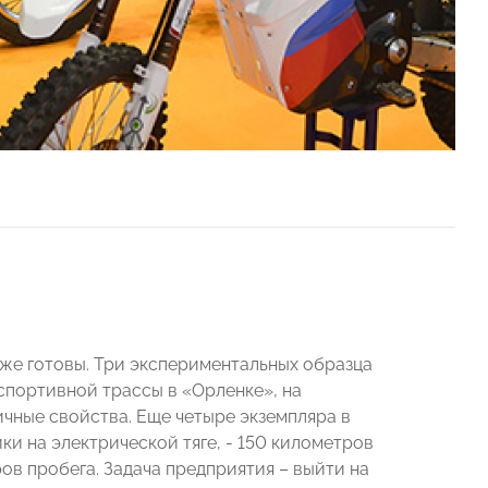
же готовы. Три экспериментальных образца
спортивной трассы в «Орленке», на
чные свойства. Еще четыре экземпляра в
и на электрической тяге, - 150 километров
ров пробега. Задача предприятия – выйти на