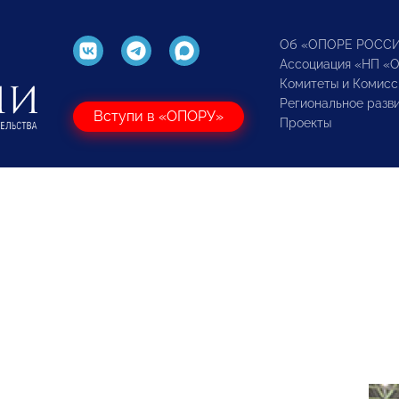
Об «ОПОРЕ РОСС
Ассоциация «НП «
Комитеты и Комисс
Региональное разв
Вступи в «ОПОРУ»
Проекты