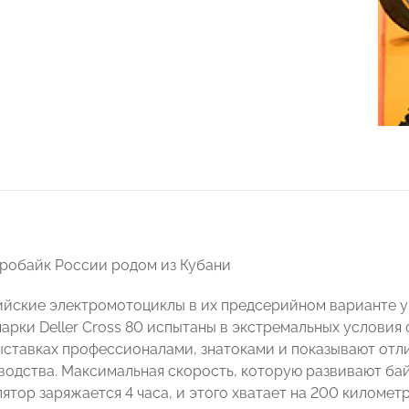
робайк России родом из Кубани
йские электромотоциклы в их предсерийном варианте у
арки Deller Cross 80 испытаны в экстремальных условия 
ыставках профессионалами, знатоками и показывают отли
водства. Максимальная скорость, которую развивают байк
лятор заряжается 4 часа, и этого хватает на 200 километ