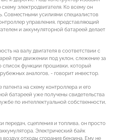
 схему электродвигателя. Ко всему он
ль. Совместными усилиями специалистов
контроллер управления, представляющий
ателем и аккумуляторной батареей делает
ость на валу двигателя в соответствии с
тарей при движении под уклон, слежение за
о список функции прошивки, который
арубежных аналогов, - говорит инвестор.
 патента на схему контроллера и его
ной батареей уже получены свидетельства
лужбе по интеллектуальной собственности,
ки передач, сцепления и топлива, он просто
 аккумулятора. Электрический байк
 воздух отходы сгорания бензина. Ему не