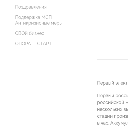
Поздравления
Поддержка МСП.
Антикризисные меры
СВОй бизнес
ОПОРА — СТАРТ
Первый элект
Первый росси
российской м
нескольких в
стадии произ
в час. Аккуму