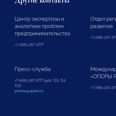
Другие контакты
Центр экспертизы и
Отдел рег
аналитики проблем
развития
предпринимательства
+7 (495) 247-477
+7 (495) 247-4777
Пресс-служба
Междунар
«ОПОРЫ 
+7 (495) 247 4777 (доб. 115, 114,
113)
+7 (495) 247-47
pressa@opora.ru