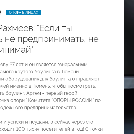
8
ОПОРА В ЛИЦАХ
ахмеев: "Если ты
 не предпринимать, не
инимай"
еву 27 лет и он является генеральным
амого крутого боулинга в Тюмени.
и оборудования для боулинга отправляют
елей именно в Тюмень, чтобы посмотреть,
ть боулинг. Артем - первый герой
очка опоры" Комитета "ОПОРЫ РОССИИ" по
одежного предпринимательства.
 и успехи и неудачи, а сейчас через его
ходит 100 тысяч посетителей в год! С точки