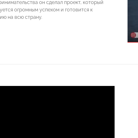
ринимательства он сделал проект, который
зуется огромным успехом и готовится к
ю на всю страну.