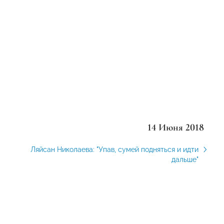
14 Июня 2018
Ляйсан Николаева: "Упав, сумей подняться и идти
дальше"