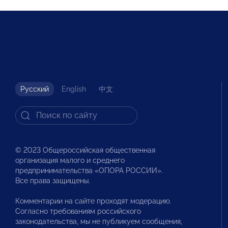
Русский
English
中文
© 2023 Общероссийская общественная
организация малого и среднего
предпринимательства «ОПОРА РОССИИ».
Все права защищены.
Комментарии на сайте проходят модерацию.
Согласно требованиям российского
законодательства, мы не публикуем сообщения,