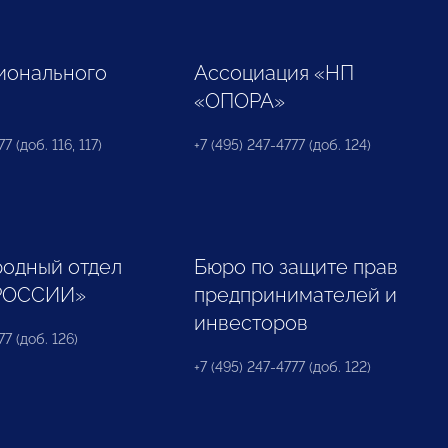
ионального
Ассоциация «НП
«ОПОРА»
7 (доб. 116, 117)
+7 (495) 247-4777 (доб. 124)
одный отдел
Бюро по защите прав
РОССИИ»
предпринимателей и
инвесторов
77 (доб. 126)
+7 (495) 247-4777 (доб. 122)