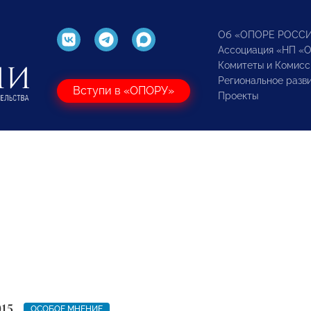
Об «ОПОРЕ РОСС
Ассоциация «НП «
Комитеты и Комисс
Региональное разв
Вступи в «ОПОРУ»
Проекты
015
ОСОБОЕ МНЕНИЕ