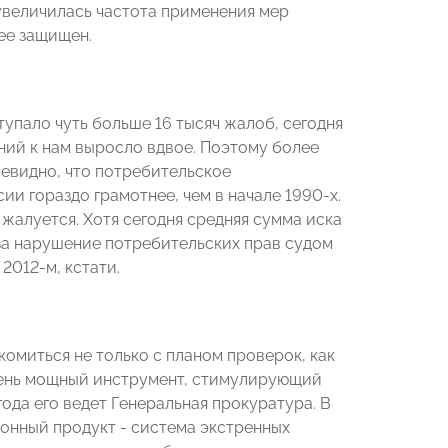
 увеличилась частота применения мер
ее защищен.
ступало чуть больше 16 тысяч жалоб, сегодня
ий к нам выросло вдвое. Поэтому более
чевидно, что потребительское
ии гораздо грамотнее, чем в начале 1990-х.
жалуется. Хотя сегодня средняя сумма иска
а за нарушение потребительских прав судом
2012-м, кстати.
омиться не только с планом проверок, как
 очень мощный инструмент, стимулирующий
года его ведет Генеральная прокуратура. В
онный продукт - система экстренных