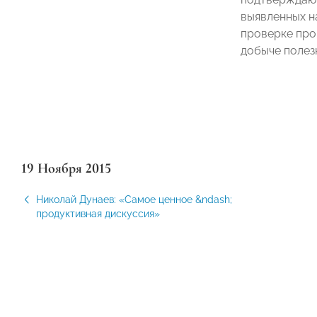
выявленных н
проверке про
добыче полез
19 Ноября 2015
Николай Дунаев: «Самое ценное &ndash;
продуктивная дискуссия»