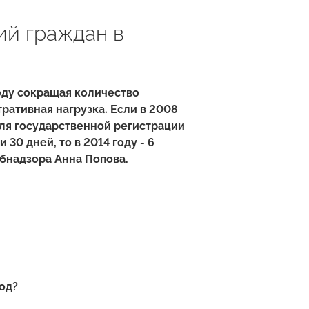
ий граждан в
году сокращая количество
ративная нагрузка. Если в 2008
ля государственной регистрации
30 дней, то в 2014 году - 6
бнадзора Анна Попова.
од?