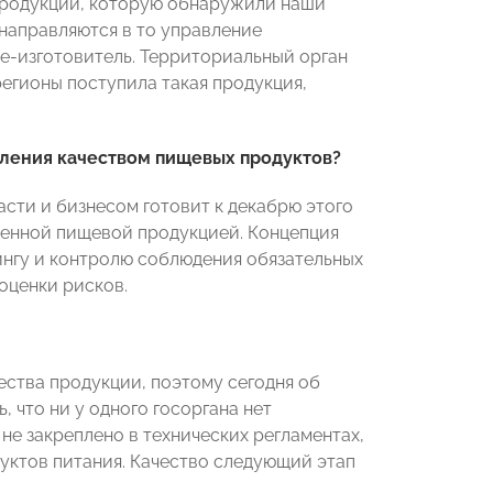
продукции, которую обнаружили наши
 направляются в то управление
е-изготовитель. Территориальный орган
регионы поступила такая продукция,
вления качеством пищевых продуктов?
сти и бизнесом готовит к декабрю этого
венной пищевой продукцией. Концепция
ингу и контролю соблюдения обязательных
оценки рисков.
ества продукции, поэтому сегодня об
 что ни у одного госоргана нет
не закреплено в технических регламентах,
уктов питания. Качество следующий этап