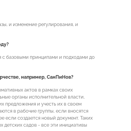
зы, и изменение регулирования, и
оду?
ся с базовыми принципами и подходами до
орчестве, например, СанПиНов?
рмативных актов в рамках своих
ьные органы исполнительной власти,
х предложения и учесть их в своем
ются в рабочие группы, если вносятся
е если создается новый документ. Таких
х детских садов - все эти инициативы