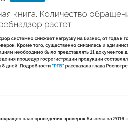
ая книга. Количество обращен
ребнадзор растет
зор системно снижает нагрузку на бизнес, от года к 
верок. Кроме того, существенно снизилась и админист
ациям необходимо было представлять 11 документов д
едения процедур госрегистрации продукции составляли 
и 8 дней. Подробности
"РГБ"
рассказала глава Роспотре
сокращен план проведения проверок бизнеса на 2016 г