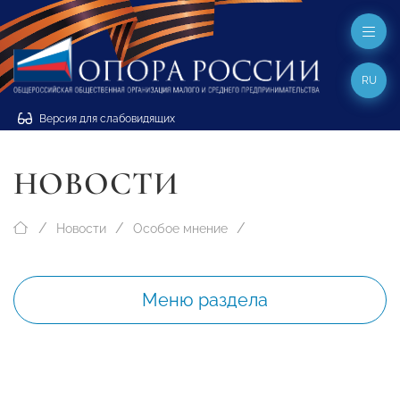
RU
Версия для слабовидящих
НОВОСТИ
Новости
Особое мнение
Меню раздела