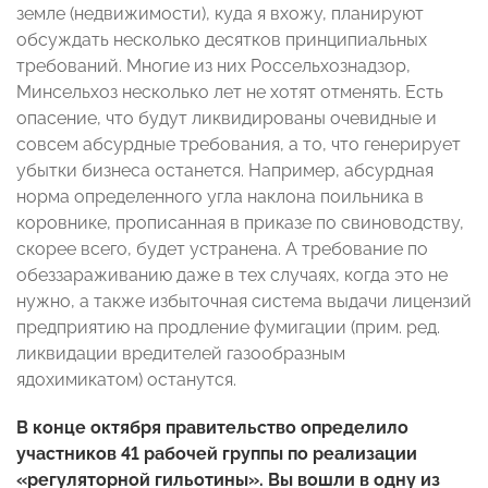
земле (недвижимости), куда я вхожу, планируют
обсуждать несколько десятков принципиальных
требований. Многие из них Россельхознадзор,
Минсельхоз несколько лет не хотят отменять. Есть
опасение, что будут ликвидированы очевидные и
совсем абсурдные требования, а то, что генерирует
убытки бизнеса останется. Например, абсурдная
норма определенного угла наклона поильника в
коровнике, прописанная в приказе по свиноводству,
скорее всего, будет устранена. А требование по
обеззараживанию даже в тех случаях, когда это не
нужно, а также избыточная система выдачи лицензий
предприятию на продление фумигации (прим. ред.
ликвидации вредителей газообразным
ядохимикатом) останутся.
В конце октября правительство определило
участников 41 рабочей группы по реализации
«регуляторной гильотины». Вы вошли в одну из