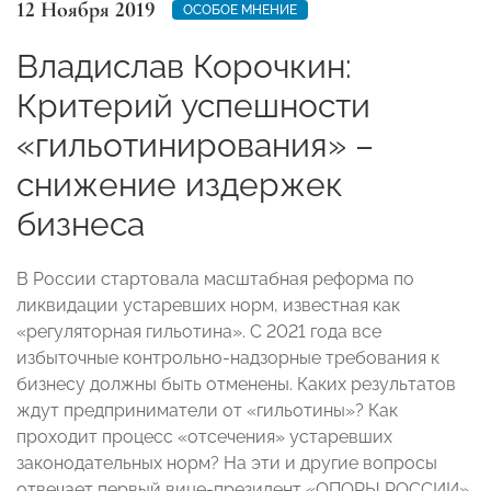
12 Ноября 2019
ОСОБОЕ МНЕНИЕ
Владислав Корочкин:
Критерий успешности
«гильотинирования» –
снижение издержек
бизнеса
В России стартовала масштабная реформа по
ликвидации устаревших норм, известная как
«регуляторная гильотина». С 2021 года все
избыточные контрольно-надзорные требования к
бизнесу должны быть отменены. Каких результатов
ждут предприниматели от «гильотины»? Как
проходит процесс «отсечения» устаревших
законодательных норм? На эти и другие вопросы
отвечает первый вице-президент «ОПОРЫ РОССИИ»