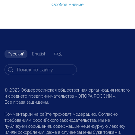
Особое мнение
Русский
English
中文
© 2023 Общероссийская общественная организация малого
и среднего предпринимательства «ОПОРА РОССИИ».
Все права защищены.
Комментарии на сайте проходят модерацию. Согласно
требованиям российского законодательства, мы не
публикуем сообщения, содержащие нецензурную лексику
и/или оскорбления, даже в случае замены букв точками,