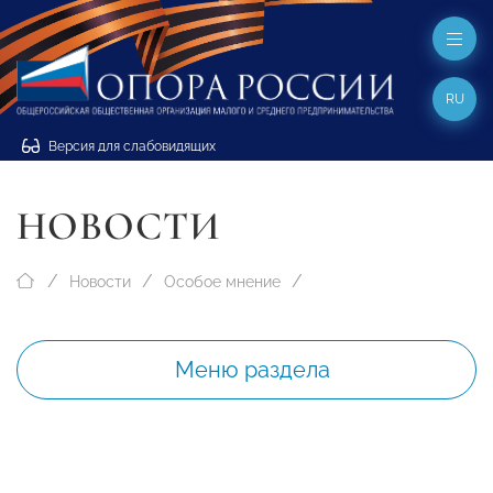
RU
Версия для слабовидящих
НОВОСТИ
Новости
Особое мнение
Меню раздела