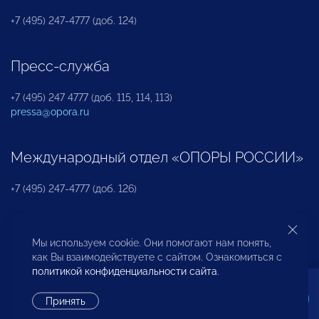
+7 (495) 247-4777 (доб. 124)
Пресс-служба
+7 (495) 247 4777 (доб. 115, 114, 113)
pressa@opora.ru
Международный отдел «ОПОРЫ РОССИИ»
+7 (495) 247-4777 (доб. 126)
Бюро по защите прав предпринимателей и
Мы используем cookie. Они помогают нам понять,
инвесторов
как Вы взаимодействуете с сайтом. Ознакомиться с
политикой конфиденциальности сайта
.
+7 (495) 247-4777 (доб. 122)
Принять