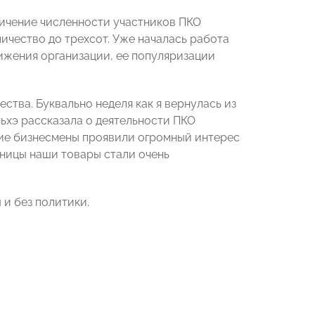
личение численности участников ПКО
ичество до трехсот. Уже началась работа
ижения организации, ее популяризации
тва. Буквально неделя как я вернулась из
ньхэ рассказала о деятельности ПКО
ие бизнесмены проявили огромный интерес
зницы наши товары стали очень
 и без политики.