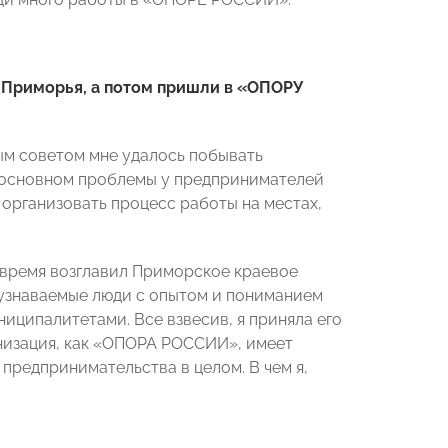
 Приморья, а потом пришли в «ОПОРУ
ым советом мне удалось побывать
В основном проблемы у предпринимателей
к организовать процесс работы на местах,
время возглавил Приморское краевое
 узнаваемые люди с опытом и пониманием
иципалитетами. Все взвесив, я приняла его
низация, как «ОПОРА РОССИИ», имеет
предпринимательства в целом. В чем я,