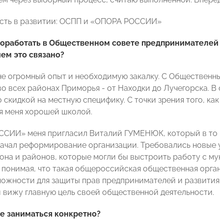
сть в развитии: ОСПП и «ОПОРА РОССИИ»
 поработать в Общественном совете предпринимателей
ем это связано?
не огромный опыт и необходимую закалку. С Общественн
во всех районах Приморья - от Находки до Лучегорска. 
 скидкой на местную специфику. С точки зрения того, ка
я меня хорошей школой.
СИИ» меня пригласил Виталий ГУМЕНЮК, который в то 
начал реформирование организации. Требовались новые
она и районов, которые могли бы выстроить работу с мун
 понимая, что такая общероссийская общественная орга
ожности для защиты прав предпринимателей и развития 
и вижу главную цель своей общественной деятельности.
те заниматься конкретно?