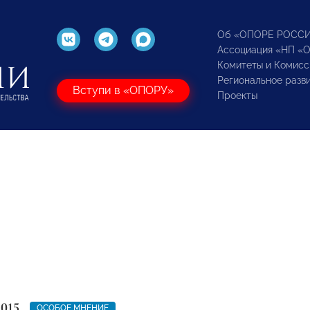
Об «ОПОРЕ РОСС
Ассоциация «НП «
Комитеты и Комисс
Региональное разв
Вступи в «ОПОРУ»
Проекты
2015
ОСОБОЕ МНЕНИЕ