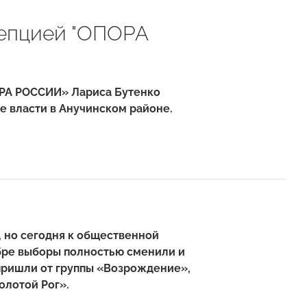
цепцией "ОПОРА
ОРА РОССИИ» Лариса Бутенко
е власти в Анучинском районе.
 но сегодня к общественной
бре выборы полностью сменили и
 пришли от группы «Возрождение»,
олотой Рог».