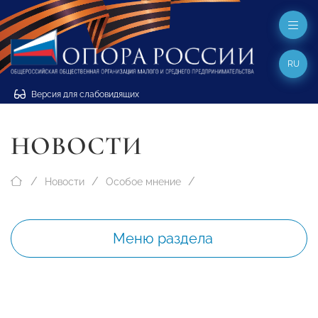
RU
Версия для слабовидящих
НОВОСТИ
Новости
Особое мнение
Меню раздела