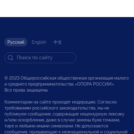
Русский
English
中文
© 2023 Общероссийская общественная организация малого
и среднего предпринимательства «ОПОРА РОССИИ».
Все права защищены.
Комментарии на сайте проходят модерацию. Согласно
требованиям российского законодательства, мы не
публикуем сообщения, содержащие нецензурную лексику
и/или оскорбления, даже в случае замены букв точками,
тире и любыми иными символами. Не допускаются
сообщения, призывающие к межнациональной и социальной