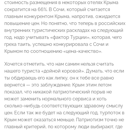
стоимость размещения в некоторых отелях Крыма
сократится на 66%. В Сочи, который считается
главным конкурентом Крыма, напротив, ожидается
повышение цен. Но понятно, что теперь в российских
внутренних туристических раскладах на следующий
год, надо учитывать «фактор Турции», которая, чего
греха таить, успешно конкурировала с Сочи и
Крымом по соотношению «цена-качество».
Хочется отметить, что нам самим нельзя считать
нашего туриста «дойной коровой». Думать, что если
ты обдираешь его как липку, он к тебе все равно
вернется — это заблуждение. Крым этим летом
показал, что никакой патриотический порыв не
может заменить нормального сервиса и хоть
сколько-нибудь соответствующих здравому смыслу
цен. Если так же будет на следующий год, турпоток в
Крым может оказаться меньше. Патриотизм точно не
главный критерий, по которому люди выбирают, где