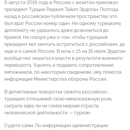
9 августа 2016 года в Россию с визитом приезжал
президент Турции Реджеп Тайип Эрдоган. Полгода
назад в российском публичном пространстве это
был враг России номер один. Ни одному турецкому
дипломату не удавалось даже дозвониться до
Кремля. Не говоря уже о том, чтобы турецкий
президент мог мечтать встретиться с российским, да
еще и в самой России. В ночь с 15 на 16 июля Эрдоган
вообще мог лишиться власти в результате военного
переворота. Уцелеть и подавить сопротивление
мятежников, по некоторым сведениям, ему помогла
информация Министерства обороны России.
В детективных поворотах сюжета российско-
турецких отношений свою немаловажную роль
сыграла едва ли не самая мирная отрасль
человеческой деятельности — туризм.
Судите сами. По информации администрации