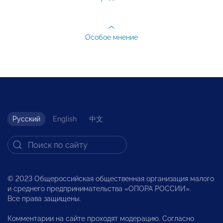
Особое мнение
Русский
English
中文
© 2023 Общероссийская общественная организация малого
и среднего предпринимательства «ОПОРА РОССИИ».
Все права защищены.
Комментарии на сайте проходят модерацию. Согласно