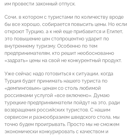
им провести законный отпуск.
Сочи, в котором с туристами по количеству вроде
бы все хорошо, собирается повысить цены. Но если
откроют Турцию, а к ней еще прибавится и Египет,
это повышение цен стопроцентно ударит по
внутреннему туризму. Особенно по тем
предпринимателям, кто решит необоснованно
«задрать» цены на свой не конкурентный продукт.
Уже сейчас надо готовиться к ситуации, когда
Турция будет принимать нашего туриста по
«демпинговым» ценам со столь любимой
россиянами услугой «все включено». Думаю
турецкие предприняиматели пойдут на это, ради
возвращения российских туристов. С нашим
сервисом и разнообразием шведского стола, мы
точно будем проигрывать. Просто мы не сможем
экономически конкурировать с качеством и