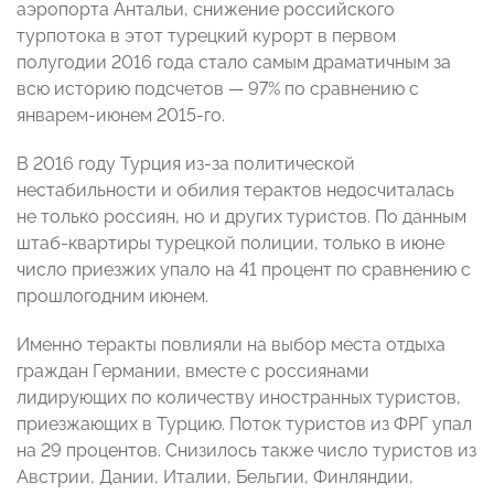
аэропорта Антальи, снижение российского
турпотока в этот турецкий курорт в первом
полугодии 2016 года стало самым драматичным за
всю историю подсчетов — 97% по сравнению с
январем-июнем 2015-го.
В 2016 году Турция из-за политической
нестабильности и обилия терактов недосчиталась
не только россиян, но и других туристов. По данным
штаб-квартиры турецкой полиции, только в июне
число приезжих упало на 41 процент по сравнению с
прошлогодним июнем.
Именно теракты повлияли на выбор места отдыха
граждан Германии, вместе с россиянами
лидирующих по количеству иностранных туристов,
приезжающих в Турцию. Поток туристов из ФРГ упал
на 29 процентов. Снизилось также число туристов из
Австрии, Дании, Италии, Бельгии, Финляндии,