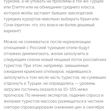
туризма, а не уповать на проблемы в тех же Турции
или Египте или на обнищание среднего класса,
которое якобы заставит бывших завсегдатаев
турецких курортов невольно выбирать Крым или
Сочи (притом, что это вовсе не более дешевый
вариант).
Можно не сомневаться: после нормализации
отношений с Россией турецкие отели будут
отчаянно демпинговать, желая заполучить в
следующем сезоне новый мощный поток российских
туристов. При этом, например, завышенные
ожидания крымских отельеров, надеявшихся
заполучить в том числе часть туристов, не сумевших
отдохнуть в Турции, не оправдались — уровень
загрузки гостиниц оказался на 10−15% ниже
прогнозов. По мнению экспертов, падение спроса и
желание туристов массово размещаться в частном
секторе спровоцировали снижение цен: в сентябре