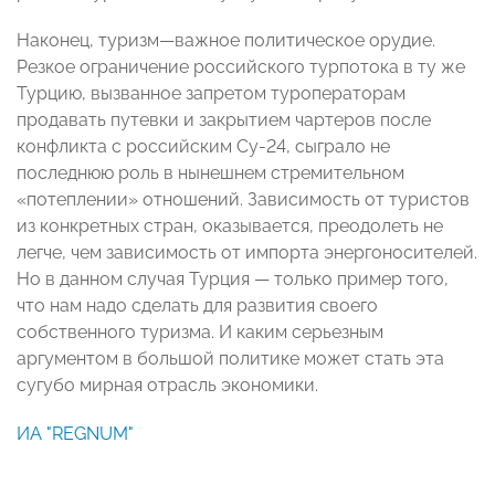
Наконец, туризм—важное политическое орудие.
Резкое ограничение российского турпотока в ту же
Турцию, вызванное запретом туроператорам
продавать путевки и закрытием чартеров после
конфликта с российским Су-24, сыграло не
последнюю роль в нынешнем стремительном
«потеплении» отношений. Зависимость от туристов
из конкретных стран, оказывается, преодолеть не
легче, чем зависимость от импорта энергоносителей.
Но в данном случая Турция — только пример того,
что нам надо сделать для развития своего
собственного туризма. И каким серьезным
аргументом в большой политике может стать эта
сугубо мирная отрасль экономики.
ИА "REGNUM"