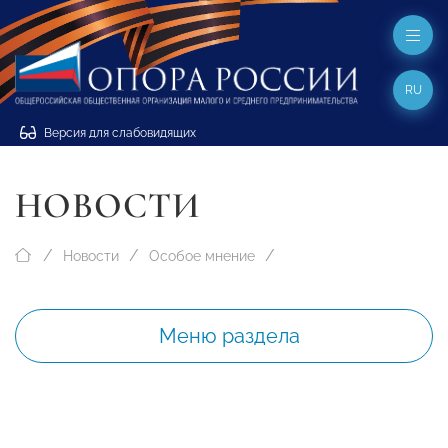
RU
Версия для слабовидящих
НОВОСТИ
Новости
Особое мнение
Меню раздела