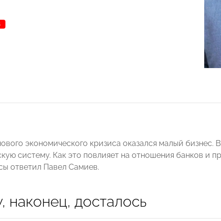
В
нового экономического кризиса оказался малый бизнес.
скую систему. Как это повлияет на отношения банков и 
сы ответил Павел Самиев.
, наконец, досталось