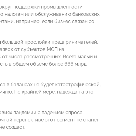
вокруг поддержки промышленности.
по налогам или обслуживанию банковских
тами, например, если бизнес связан со
ля большой прослойки предпринимателей.
заявок от субъектов МСП на
 от числа рассмотренных. Всего малый и
сть в общем объеме более 666 млрд
са в балансах не будет катастрофической,
ягко. По крайней мере, надежда на это
ловиях пандемии с падением спроса
чной перспективе этот сегмент не станет
е создаст.