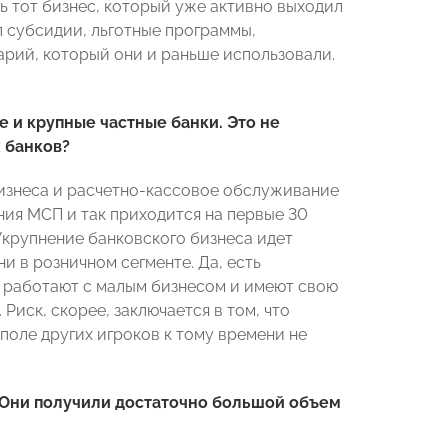
ь тот бизнес, который уже активно выходил
 субсидии, льготные программы,
арий, который они и раньше использовали.
 и крупные частные банки. Это не
 банков?
бизнеса и расчетно-кассовое обслуживание
ия МСП и так приходится на первые 30
 Укрупнение банковского бизнеса идет
и в розничном сегменте. Да, есть
и работают с малым бизнесом и имеют свою
 Риск, скорее, заключается в том, что
 поле других игроков к тому времени не
 Они получили достаточно большой объем