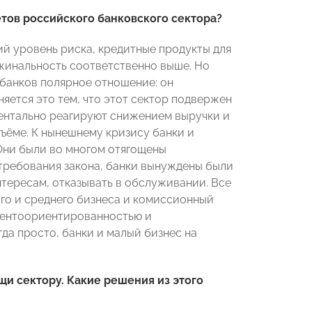
тов российского банковского сектора?
ий уровень риска, кредитные продукты для
ржинальность соответственно выше. Но
 банков полярное отношение: он
няется это тем, что этот сектор подвержен
ентально реагируют снижением выручки и
ъёме. К нынешнему кризису банки и
Они были во многом отягощены
требования закона, банки вынуждены были
тересам, отказывать в обслуживании. Все
го и среднего бизнеса и комиссионный
иентоориентированностью и
гда просто, банки и малый бизнес на
и сектору. Какие решения из этого