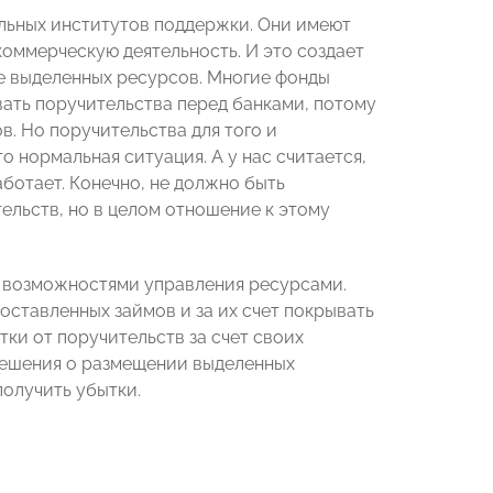
льных институтов поддержки. Они имеют
коммерческую деятельность. И это создает
ие выделенных ресурсов. Многие фонды
ать поручительства перед банками, потому
в. Но поручительства для того и
о нормальная ситуация. А у нас считается,
аботает. Конечно, не должно быть
ельств, но в целом отношение к этому
и возможностями управления ресурсами.
ставленных займов и за их счет покрывать
ки от поручительств за счет своих
 решения о размещении выделенных
получить убытки.