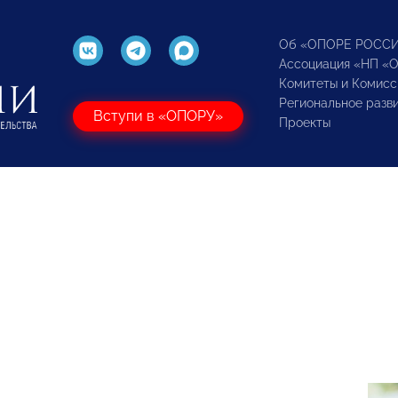
Об «ОПОРЕ РОСС
Ассоциация «НП «
Комитеты и Комисс
Региональное разв
Вступи в «ОПОРУ»
Проекты