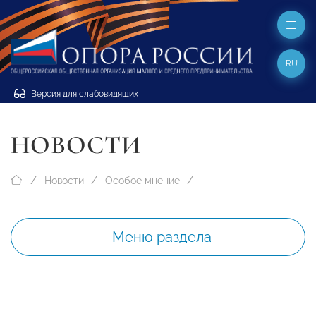
RU
Версия для слабовидящих
НОВОСТИ
Новости
Особое мнение
Меню раздела