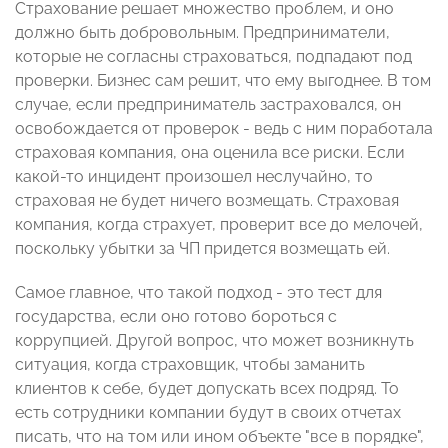
Страхование решает множество проблем, и оно
должно быть добровольным. Предприниматели,
которые не согласны страховаться, подпадают под
проверки. Бизнес сам решит, что ему выгоднее. В том
случае, если предприниматель застраховался, он
освобождается от проверок - ведь с ним поработала
страховая компания, она оценила все риски. Если
какой-то инцидент произошел неслучайно, то
страховая не будет ничего возмещать. Страховая
компания, когда страхует, проверит все до мелочей,
поскольку убытки за ЧП придется возмещать ей.
Самое главное, что такой подход - это тест для
государства, если оно готово бороться с
коррупцией. Другой вопрос, что может возникнуть
ситуация, когда страховщик, чтобы заманить
клиентов к себе, будет допускать всех подряд. То
есть сотрудники компании будут в своих отчетах
писать, что на том или ином объекте "все в порядке",