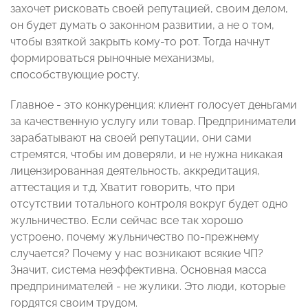
захочет рисковать своей репутацией, своим делом,
он будет думать о законном развитии, а не о том,
чтобы взяткой закрыть кому-то рот. Тогда начнут
формироваться рыночные механизмы,
способствующие росту.
Главное - это конкуренция: клиент голосует деньгами
за качественную услугу или товар. Предприниматели
зарабатывают на своей репутации, они сами
стремятся, чтобы им доверяли, и не нужна никакая
лицензированная деятельность, аккредитация,
аттестация и т.д. Хватит говорить, что при
отсутствии тотального контроля вокруг будет одно
жульничество. Если сейчас все так хорошо
устроено, почему жульничество по-прежнему
случается? Почему у нас возникают всякие ЧП?
Значит, система неэффективна. Основная масса
предпринимателей - не жулики. Это люди, которые
гордятся своим трудом.