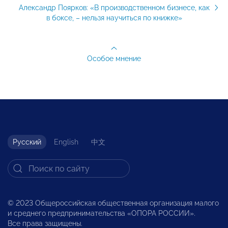
Александр Поярков: «В производственном бизнесе, как
в боксе, – нельзя научиться по книжке»
Особое мнение
Русский
English
中文
© 2023 Общероссийская общественная организация малого
и среднего предпринимательства «ОПОРА РОССИИ».
Все права защищены.