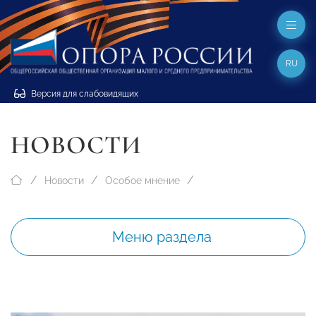
RU
Версия для слабовидящих
НОВОСТИ
Новости
Особое мнение
Меню раздела