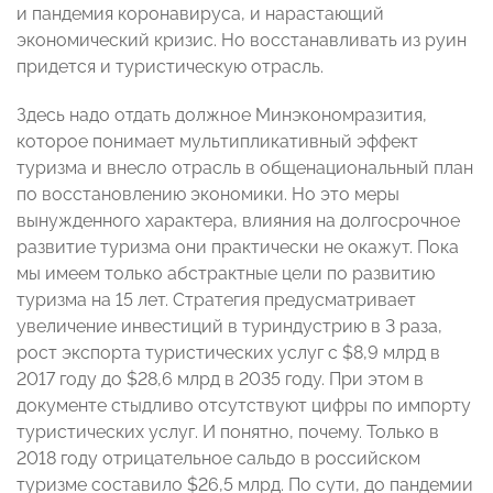
и пандемия коронавируса, и нарастающий
экономический кризис. Но восстанавливать из руин
придется и туристическую отрасль.
Здесь надо отдать должное Минэкономразития,
которое понимает мультипликативный эффект
туризма и внесло отрасль в общенациональный план
по восстановлению экономики. Но это меры
вынужденного характера, влияния на долгосрочное
развитие туризма они практически не окажут. Пока
мы имеем только абстрактные цели по развитию
туризма на 15 лет. Стратегия предусматривает
увеличение инвестиций в туриндустрию в 3 раза,
рост экспорта туристических услуг с $8,9 млрд в
2017 году до $28,6 млрд в 2035 году. При этом в
документе стыдливо отсутствуют цифры по импорту
туристических услуг. И понятно, почему. Только в
2018 году отрицательное сальдо в российском
туризме составило $26,5 млрд. По сути, до пандемии