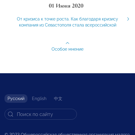
01 Июня 2020
От кризиса к точке роста. Как благодаря кризису
компания из Севастополя стала всероссийской
Особое мнение
Русский
English
中文
© 2023 Общероссийская общественная организация малого