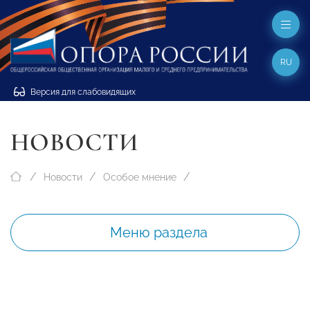
RU
Версия для слабовидящих
НОВОСТИ
Новости
Особое мнение
Меню раздела