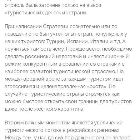
отрасль была заточена только на вывоз
«туристических денег» из страны.
При написании Стратегии сознательно или по
неведению не был учтен опыт стран, популярных у
наших туристов: Турции, Испании, Италии и т.д. А
поучиться там есть чему. Прежде всего, необходимо
сделать российский налоговый и инвестиционный
режим конкурентным в сравнении со странами с
наиболее развитой туристической отраслью. На
международной арене за каждым туристом идет
агрессивная и целенаправленная «охота». Не
случайно туристические страны стремятся как
можно быстрее открыть свои границы для туристов
даже после жесткого карантина.
Вторым важным моментом является увеличение
туристического потока в российских регионах.
Между тем, у нас до сих пор даже не решен вопрос,