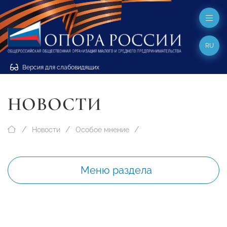
RU
Версия для слабовидящих
НОВОСТИ
Новости
Особое мнение
Меню раздела