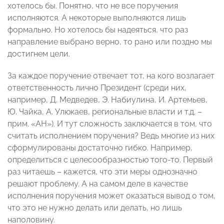
хотелось бы. Понятно, что не все поручения
исполняются. А некоторые выполняются лишь
формально. Но хотелось бы надеяться, что раз
направление выбрано верно, то рано или поздно мы
достигнем цели.
За каждое поручение отвечает тот, на кого возлагает
ответственность лично Президент (среди них,
например, Д. Медведев, Э. Набиулина, И. Артемьев,
Ю. Чайка, А. Улюкаев, региональные власти и т.д. –
прим. «АН»). И тут сложность заключается в том, что
считать исполнением поручения? Ведь многие из них
сформулированы достаточно гибко. Например,
определиться с целесообразностью того-то. Первый
раз читаешь – кажется, что эти меры однозначно
решают проблему. А на самом деле в качестве
исполнения поручения может оказаться вывод о том,
что это не нужно делать или делать, но лишь
наполовину.