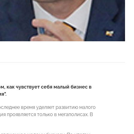
, как чувствует себя малый бизнес в
ия
".
оследнее время уделяет развитию малого
ция проявляется только в мегаполисах. В