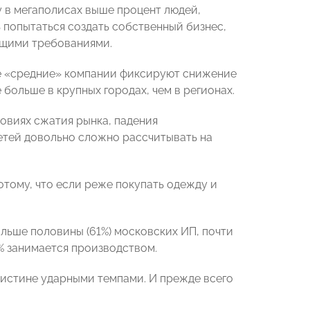
у в мегаполисах выше процент людей,
 попытаться создать собственный бизнес,
ющими требованиями.
ые «средние» компании фиксируют снижение
больше в крупных городах, чем в регионах.
ловиях сжатия рынка, падения
тей довольно сложно рассчитывать на
отому, что если реже покупать одежду и
льше половины (61%) московских ИП, почти
4% занимается производством.
оистине ударными темпами. И прежде всего