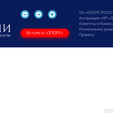
Об «ОПОРЕ РОСС
Ассоциация «НП «
Комитеты и Комисс
Региональное разв
Вступи в «ОПОРУ»
Проекты