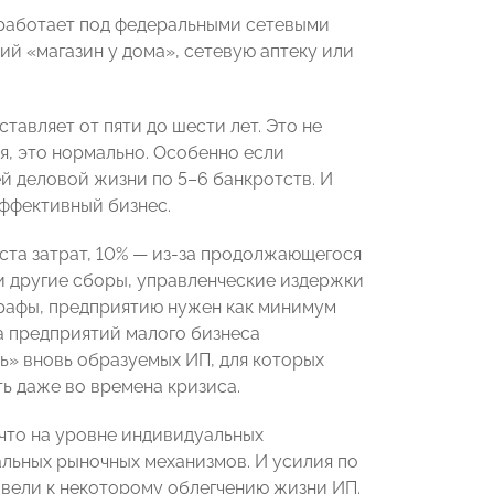
работает под федеральными сетевыми
ий «магазин у дома», сетевую аптеку или
тавляет от пяти до шести лет. Это не
я, это нормально. Особенно если
й деловой жизни по 5–6 банкротств. И
эффективный бизнес.
ста затрат, 10% — из-за продолжающегося
 и другие сборы, управленческие издержки
штрафы, предприятию нужен как минимум
а предприятий малого бизнеса
ь» вновь образуемых ИП, для которых
ь даже во времена кризиса.
что на уровне индивидуальных
льных рыночных механизмов. И усилия по
вели к некоторому облегчению жизни ИП.