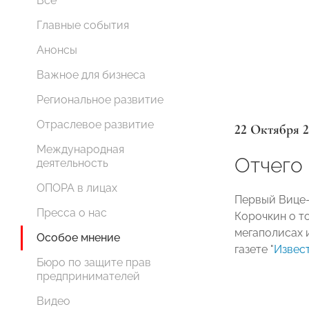
Все
Главные события
Анонсы
Важное для бизнеса
Региональное развитие
Отраслевое развитие
22 Октября 
Международная
Отчего
деятельность
ОПОРА в лицах
Первый Вице
Пресса о нас
Корочкин о то
мегаполисах 
Особое мнение
газете "
Извес
Бюро по защите прав
предпринимателей
Видео