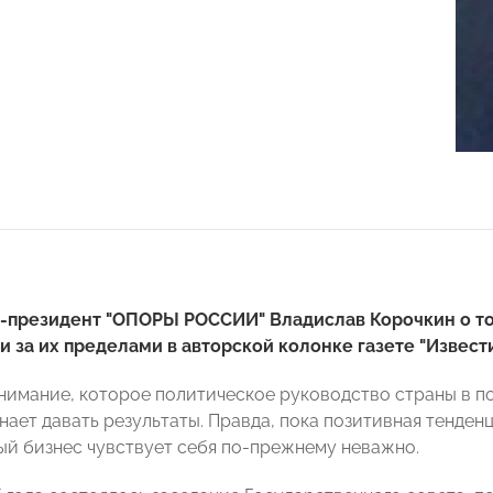
президент "ОПОРЫ РОССИИ" Владислав Корочкин о том
и за их пределами в авторской колонке газете "
Извест
внимание, которое политическое руководство страны в п
нает давать результаты. Правда, пока позитивная тенден
ый бизнес чувствует себя по-прежнему неважно.