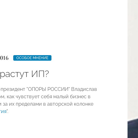
2016
ОСОБОЕ МНЕНИЕ
 растут ИП?
-президент "ОПОРЫ РОССИИ" Владислав
м, как чувствует себя малый бизнес в
и за их пределами в авторской колонке
тия
".