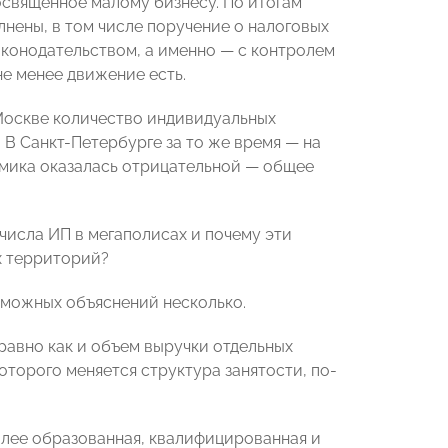
освященное малому бизнесу. По итогам
лнены, в том числе поручение о налоговых
аконодательством, а именно — с контролем
не менее движение есть.
Москве количество индивидуальных
. В Санкт-Петербурге за то же время — на
намика оказалась отрицательной — общее
 числа ИП в мегаполисах и почему эти
х территорий?
можных объяснений несколько.
 равно как и объем выручки отдельных
которого меняется структура занятости, по-
лее образованная, квалифицированная и