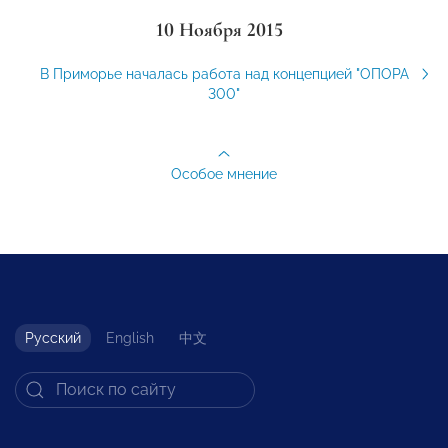
10 Ноября 2015
В Приморье началась работа над концепцией "ОПОРА
300"
Особое мнение
Русский
English
中文