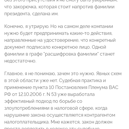
что закорючка, которая стоит напротив фамилии
президента, сделана им.
Конечно, я утрирую. Но на самом деле компании
нужно будет предпринимать какие-то действия,
направленные на удостоверение, что конкретный
документ подписало конкретное лицо. Одной
фамилии в графе "расшифровка фамилии" станет
недостаточно.
Главное, я не понимаю, зачем это нужно. Явных схем
в этой области уже нет. Судебная практика и
применение пункта 10 Постановлеия Пленума ВАС
РФ от 12.10.2006 г. N 53 уже выработала
эффективный подход по борьбе со
злоупотреблениями в налоговой сфере, когда
нарушение закона осуществляется контрагентом
налогоплательщика. Мне кажется, закон должен
просто воплотить в кодексе эту судебную