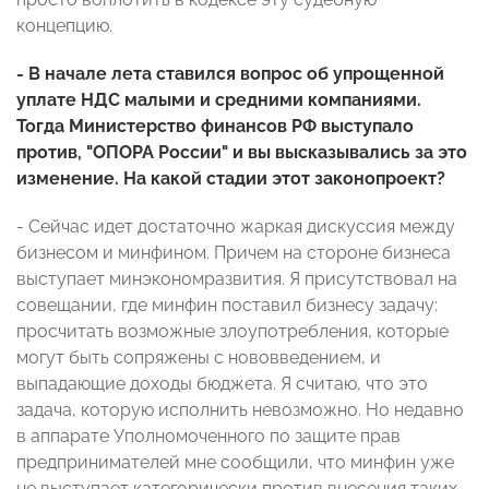
концепцию.
- В начале лета ставился вопрос об упрощенной
уплате НДС малыми и средними компаниями.
Тогда Министерство финансов РФ выступало
против, "ОПОРА России" и вы высказывались за это
изменение. На какой стадии этот законопроект?
- Сейчас идет достаточно жаркая дискуссия между
бизнесом и минфином. Причем на стороне бизнеса
выступает минэкономразвития. Я присутствовал на
совещании, где минфин поставил бизнесу задачу:
просчитать возможные злоупотребления, которые
могут быть сопряжены с нововведением, и
выпадающие доходы бюджета. Я считаю, что это
задача, которую исполнить невозможно. Но недавно
в аппарате Уполномоченного по защите прав
предпринимателей мне сообщили, что минфин уже
не выступает категорически против внесения таких