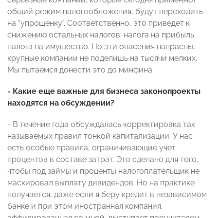
общий режим налогообложения, будут переходить
на "упрощенку". Соответственно, это приведет к
снижению остальных налогов: налога на прибыль,
налога на имущество. Но эти опасения напрасны,
крупные компании не поделишь на тысячи мелких.
Мы пытаемся донести это до минфина.
- Какие еще важные для бизнеса законопроекты
находятся на обсуждении?
- В течение года обсуждалась корректировка так
называемых правил тонкой капитализации. У нас
есть особые правила, ограничивающие учет
процентов в составе затрат. Это сделано для того,
чтобы под займы и проценты налогоплательщик не
маскировал выплату дивидендов. Но на практике
получается, даже если я беру кредит в независимом
банке и при этом иностранная компания,
аффилированная со мной, выступает поручителем,