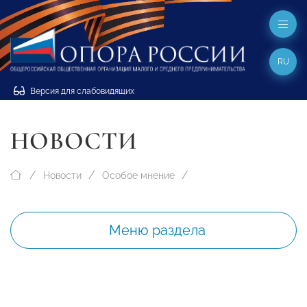
RU
Версия для слабовидящих
НОВОСТИ
Новости
Особое мнение
Меню раздела