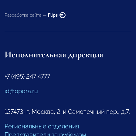
Разработка сайта —
Flips
Исполнительная дирекция
+7 (495) 247 4777
id@opora.ru
127473, г. Москва, 2-й Самотечный пер., д.7.
Региональные отделения
Представители за рубежом