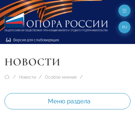
RU
Версия для слабовидящих
НОВОСТИ
Новости
Особое мнение
Меню раздела