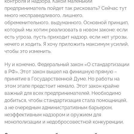
контроля и надзора. Какой маленький
предприниматель пойдет так рисковать? Сейчас тут
много несправедливого, лишнего,
обременительного, выдуманного. Основной принцип,
который мы хотим реализовать в новом законе: если
есть угроза, пусть приходит надзор, если нет угрозы,
нечего и ходить. Я хочу приложить максимум усилий,
чтобы это изменить.
Ну и конечно, Федеральный закон «О стандартизации
в РФ». Этот закон вышел на финишную прямую –
принятие в Государственной Думе. Но работы на
этом этапе предстоит немало. Этот закон крайне
важный для всех предпринимателей. Необходимо
добиться, чтобы стандартизация стала помощницей,
а не очередным административным барьером,
неэффективным надзором и оружием для
монополизации и недобросовестной конкуренции.