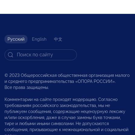
Русский
English
中文
© 2023 Общероссийская общественная организация малого
и среднего предпринимательства «ОПОРА РОССИИ».
Все права защищены.
Комментарии на сайте проходят модерацию. Согласно
требованиям российского законодательства, мы не
публикуем сообщения, содержащие нецензурную лексику
и/или оскорбления, даже в случае замены букв точками,
тире и любыми иными символами. Не допускаются
сообщения, призывающие к межнациональной и социальной