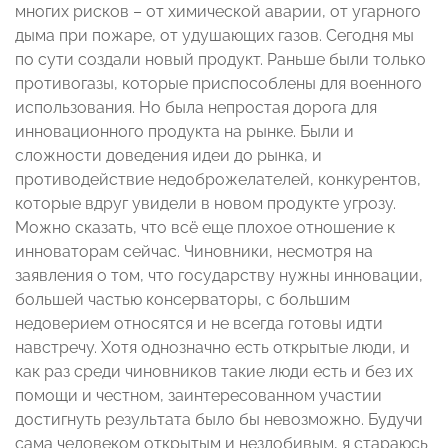
многих рисков – от химической аварии, от угарного
дыма при пожаре, от удушающих газов. Сегодня мы
по сути создали новый продукт. Раньше были только
противогазы, которые приспособлены для военного
использования. Но была непростая дорога для
инновационного продукта на рынке. Были и
сложности доведения идеи до рынка, и
противодействие недоброжелателей, конкурентов,
которые вдруг увидели в новом продукте угрозу.
Можно сказать, что всё еще плохое отношение к
инноваторам сейчас. Чиновники, несмотря на
заявления о том, что государству нужны инновации,
большей частью консерваторы, с большим
недоверием относятся и не всегда готовы идти
навстречу. Хотя однозначно есть открытые люди, и
как раз среди чиновников такие люди есть и без их
помощи и честном, заинтересованном участии
достигнуть результата было бы невозможно. Будучи
сама человеком открытым и незлобивым, я стараюсь