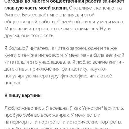
Сегодня во многом общественная работа занимает
главную часть моей жизни.
Она влияет, конечно, на
бизнес. Бизнес даёт мне знания для этой
общественной работы. Семейной жизни у меня мало.
Мне очень интересно то, чем я занимаюсь. Ну, и
друзья, они тоже есть.
Я большой читатель, я читаю запоем, одни и те же
книги с тем же интересом. У меня мама была великий
читатель, я это унаследовала. Я люблю всякие книги -
детективы, приключения, фантастику, научно-
популярную литературу, философию, читаю всё
подряд.
Я пишу картины
.
Люблю живопись. Я всеядна. Я как Уинстон Черчилль,
пробую себя во всех жанрах. У меня есть и
натюрморты, и портреты, и исторические портреты.
Причём на меня находит постепенно: сначала я