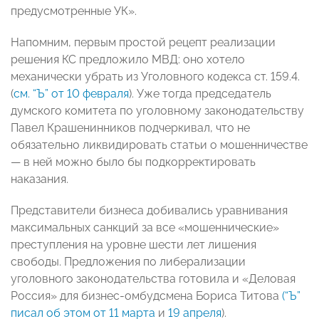
предусмотренные УК».
Напомним, первым простой рецепт реализации
решения КС предложило МВД: оно хотело
механически убрать из Уголовного кодекса ст. 159.4.
(
см. “Ъ” от 10 февраля
). Уже тогда председатель
думского комитета по уголовному законодательству
Павел Крашенинников подчеркивал, что не
обязательно ликвидировать статьи о мошенничестве
— в ней можно было бы подкорректировать
наказания.
Представители бизнеса добивались уравнивания
максимальных санкций за все «мошеннические»
преступления на уровне шести лет лишения
свободы. Предложения по либерализации
уголовного законодательства готовила и «Деловая
Россия» для бизнес-омбудсмена Бориса Титова
(“Ъ”
писал об этом от 11 марта
и
19 апреля
).