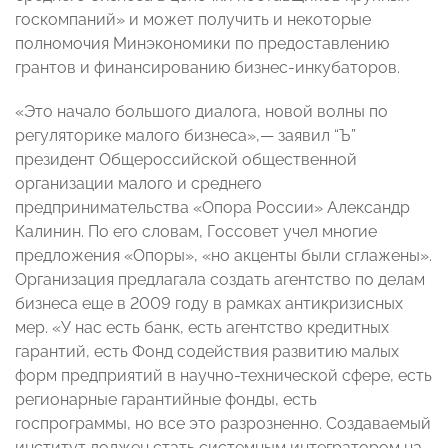
госкомпаний» и может получить и некоторые
полномочия Минэкономики по предоставлению
грантов и финансированию бизнес-инкубаторов.
«Это начало большого диалога, новой волны по
регуляторике малого бизнеса»,— заявил “Ъ”
президент Общероссийской общественной
организации малого и среднего
предпринимательства «Опора России» Александр
Калинин. По его словам, Госсовет учел многие
предложения «Опоры», «но акценты были сглажены».
Организация предлагала создать агентство по делам
бизнеса еще в 2009 году в рамках антикризисных
мер. «У нас есть банк, есть агентство кредитных
гарантий, есть Фонд содействия развитию малых
форм предприятий в научно-технической сфере, есть
регионарные гарантийные фонды, есть
госпрограммы, но все это разрозненно. Создаваемый
институт должен стать системным интегратором на