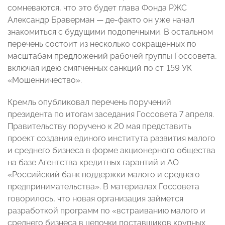
сомневаются, что это будет глава Фонда РЖС
Александр Браверман — де-факто он уже начал
знакомиться с будущими подопечными. В остальном
перечень состоит из несколько сокращенных по
масштабам предложений рабочей группы Госсовета,
включая идею смягченных санкций по ст. 159 УК
«Мошенничество».
Кремль опубликовал перечень поручений
президента по итогам заседания Госсовета 7 апреля.
Правительству поручено к 20 мая представить
проект создания единого института развития малого
и среднего бизнеса в форме акционерного общества
на базе Агентства кредитных гарантий и АО
«Российский банк поддержки малого и среднего
предпринимательства». В материалах Госсовета
говорилось, что новая организация займется
разработкой программ по «встраиванию малого и
среднего бизнеса в цепочки поставщиков крупных