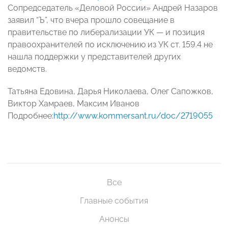
Сопредседатель «Деловой России» Андрей Назаров
заявил “Ъ”, что вчера прошло совещание в
правительстве по либерализации УК — и позиция
правоохранителей по исключению из УК ст. 159.4 не
нашла поддержки у представителей других
ведомств.
Татьяна Едовина, Дарья Николаева, Олег Сапожков,
Виктор Хамраев, Максим Иванов
Подробнее:
http://www.kommersant.ru/doc/2719055
Все
Главные события
Анонсы