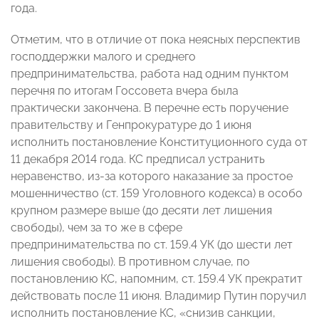
года.
Отметим, что в отличие от пока неясных перспектив
господдержки малого и среднего
предпринимательства, работа над одним пунктом
перечня по итогам Госсовета вчера была
практически закончена. В перечне есть поручение
правительству и Генпрокуратуре до 1 июня
исполнить постановление Конституционного суда от
11 декабря 2014 года. КС предписал устранить
неравенство, из-за которого наказание за простое
мошенничество (ст. 159 Уголовного кодекса) в особо
крупном размере выше (до десяти лет лишения
свободы), чем за то же в сфере
предпринимательства по ст. 159.4 УК (до шести лет
лишения свободы). В противном случае, по
постановлению КС, напомним, ст. 159.4 УК прекратит
действовать после 11 июня. Владимир Путин поручил
исполнить постановление КС, «снизив санкции,