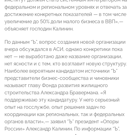
федеральном и региональном уровнях и отвечать за
достижение конкретных показателей — в том числе
увеличение до 50% доли малого бизнеса в ВВП»,—
объясняет господин Калинин.
По данным “Ъ”, вопрос создания новой организации
вчера обсуждался в АСИ, однако конкретики пока
нет — не выработано даже название организации,
нет ясности и с тем, кто возглавит новую структуру.
Наиболее вероятным кандидатом источники “Ъ”
представители бизнес-сообщества и чиновники
называют главу Фонда развития жилищного
строительства Александра Бравермана. «Я
поддерживаю эту кандидатуру. У него серьезный
опыт на госслужбе, опыт решения задач по
координации как региональных, так и федеральных
органов власти»,— заявил “Ъ” президент «Опоры
России» Александр Калинин. По информации “Ъ”,