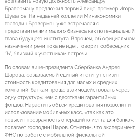
возглавить новую должность Александру
Браверману предложил первый вице-премьер Игорь
Шувалов. На недавней коллегии Минэкономики
господин Браверман уже встречался с
представителями малого бизнеса как потенциальный
глава будущего института. Впрочем, об официальном
назначении речи пока не идет, говорит собеседник
“Ъ”, близкий к участникам встречи.
По словам вице-президента Сбербанка Андрея
Шарова, создаваемый единый институт снизит
стоимость кредитования для малых и средних
компаний: банкам проще взаимодействовать через
одну структуру, чем с десятками гарантийных
фондов. Нарастить объем кредитования позволит и
использование мобильных касс, «так как это
повысит прозрачность операций клиента для банка»,
полагает господин Шаров. Отметим, что эксперимент
ФНС по работе с мобильной фискальной