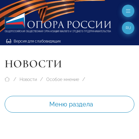
RU
Версия для слабовидящих
НОВОСТИ
Новости
Особое мнение
Меню раздела