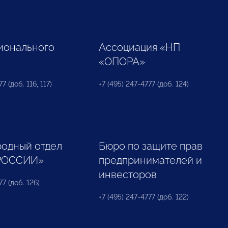
ионального
Ассоциация «НП
«ОПОРА»
7 (доб. 116, 117)
+7 (495) 247-4777 (доб. 124)
одный отдел
Бюро по защите прав
РОССИИ»
предпринимателей и
инвесторов
77 (доб. 126)
+7 (495) 247-4777 (доб. 122)