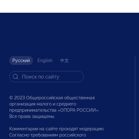
Русский
English
中文
© 2023 Общероссийская общественная
организация малого и среднего
предпринимательства «ОПОРА РОССИИ».
Все права защищены.
Комментарии на сайте проходят модерацию.
Согласно требованиям российского