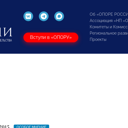
Об «ОПОРЕ РОСС
Ассоциация «НП «
Комитеты и Комисс
Региональное разв
Вступи в «ОПОРУ»
Проекты
2015
ОСОБОЕ МНЕНИЕ