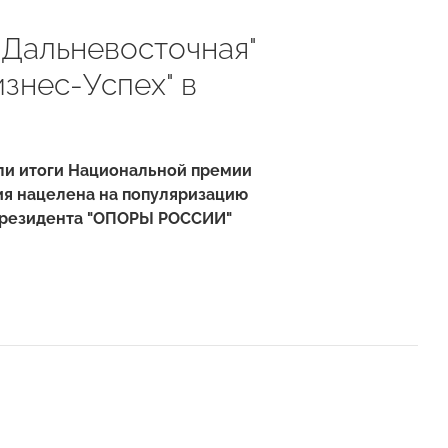
"Дальневосточная"
знес-Успех" в
ели итоги Национальной премии
ия нацелена на популяризацию
 Президента "ОПОРЫ РОССИИ"