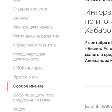
Все
Главные события
Интерв
Анонсы
по итог
Важное для бизнеса
Хабаро
Региональное развитие
7 сентября в
Отраслевое развитие
«Бизнес-Усп
Международная
малого и ср
деятельность
Александра К
ОПОРА в лицах
Пресса о нас
Особое мнение
Бюро по защите прав
предпринимателей
{youtube}tQB
Видео