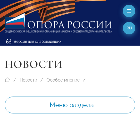
RU
Версия для слабовидящих
НОВОСТИ
Новости
Особое мнение
Меню раздела