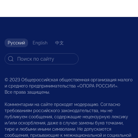
Русский
English
中文
© 2023 Общероссийская общественная организация малого
и среднего предпринимательства «ОПОРА РОССИИ».
Все права защищены.
Комментарии на сайте проходят модерацию. Согласно
требованиям российского законодательства, мы не
публикуем сообщения, содержащие нецензурную лексику
и/или оскорбления, даже в случае замены букв точками,
тире и любыми иными символами. Не допускаются
сообщения, призывающие к межнациональной и социальной