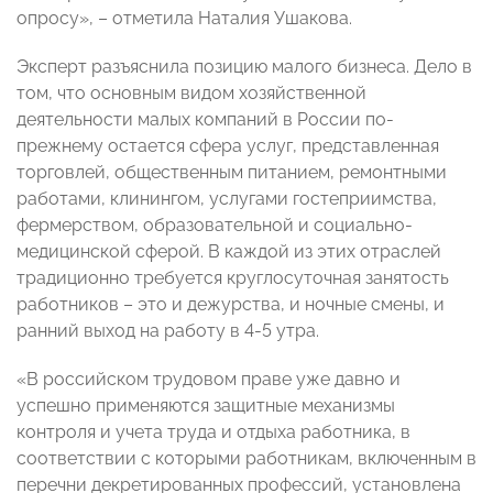
опросу», – отметила
Наталия Ушакова
.
Эксперт разъяснила позицию малого бизнеса. Дело в
том, что основным видом хозяйственной
деятельности малых компаний в России по-
прежнему остается сфера услуг, представленная
торговлей, общественным питанием, ремонтными
работами, клинингом, услугами гостеприимства,
фермерством, образовательной и социально-
медицинской сферой. В каждой из этих отраслей
традиционно требуется круглосуточная занятость
работников – это и дежурства, и ночные смены, и
ранний выход на работу в 4-5 утра.
«В российском трудовом праве уже давно и
успешно применяются защитные механизмы
контроля и учета труда и отдыха работника, в
соответствии с которыми работникам, включенным в
перечни декретированных профессий, установлена