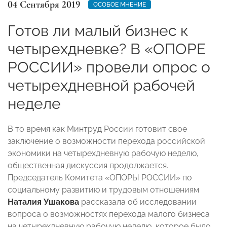
04 Сентября 2019
ОСОБОЕ МНЕНИЕ
Готов ли малый бизнес к
четырехдневке? В «ОПОРЕ
РОССИИ» провели опрос о
четырехдневной рабочей
неделе
В то время как Минтруд России готовит свое
заключение о возможности перехода российской
экономики на четырехдневную рабочую неделю,
общественная дискуссия продолжается.
Председатель Комитета
«ОПОРЫ РОССИИ» по
социальному развитию и трудовым отношениям
Наталия Ушакова
рассказала об исследовании
вопроса о возможностях перехода малого бизнеса
на четырехдневную рабочую неделю, которое было