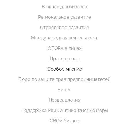
Важное для бизнеса
Региональное развитие
Отраслевое развитие
Международная деятельность
ОПОРА в лицах
Пресса о нас
Особое мнение
Бюро по защите прав предпринимателей
Видео
Поздравления
Поддержка МСП. Антикризисные меры
СВОй бизнес