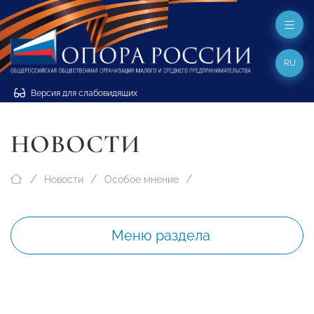
RU
Версия для слабовидящих
НОВОСТИ
Новости
Особое мнение
Меню раздела