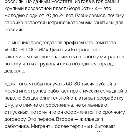
россиян. По данным Росстата, из года в год самый
крупный возрастной пласт безработных — это
молодые люди от 20 до 24 лет. Разбираемся, почему
стройка остается непривлекательным занятием для
россиян.
По мнению председателя профильного комитета
«ОПОРЫ РОССИИ» Дмитрия Котровского,
заказчикам выгоднее нанимать на работу мигрантов,
потому что их трудовая сила обходится гораздо
дешевле.
«Для того, чтобы получать 60-80 тысяч рублей в
месяц иностранец работает практически семь дней в
неделю без дополнительной оплаты за переработку.
Ему, в отличие от россиянина, не оплачивают
отпускных, потому что он оформляется по срочному
договору. Это первое. Второе — жилье для
работника. Мигранты более терпимы к бытовым