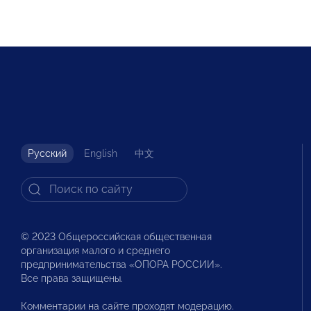
Русский
English
中文
© 2023 Общероссийская общественная
организация малого и среднего
предпринимательства «ОПОРА РОССИИ».
Все права защищены.
Комментарии на сайте проходят модерацию.