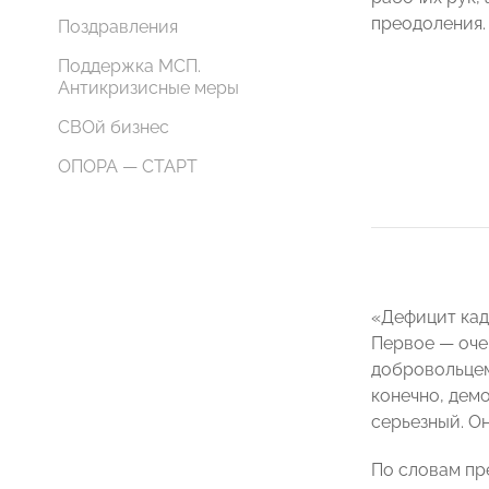
преодоления.
Поздравления
Поддержка МСП.
Антикризисные меры
СВОй бизнес
ОПОРА — СТАРТ
«Дефицит кад
Первое — оче
добровольцем
конечно, дем
серьезный. Он
По словам пр