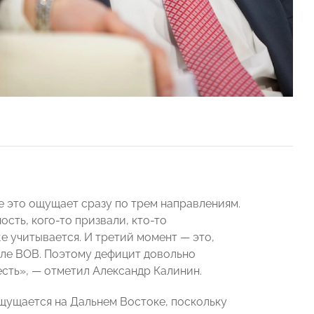
е это ощущает сразу по трем направлениям.
ть, кого-то призвали, кто-то
е учитывается. И третий момент — это,
осле ВОВ. Поэтому дефицит довольно
 есть», — отметил Александр Калинин.
ущается на Дальнем Востоке, поскольку