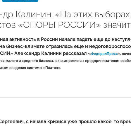
ндр Калинин: «На этих выборах
стов «ОПОРЫ РОССИИ» значит
ая активность в России начала падать еще до наступл
на бизнес-климате отразилась еще и недоговороспосо
ИИ» Александр Калинин рассказал «
ФедералПресс
», поч
тся малого и среднего бизнеса, в каких регионах предпринимателям осо
иком введения системы «Платон».
Сергеевич, с начала кризиса уже прошло какое-то вре