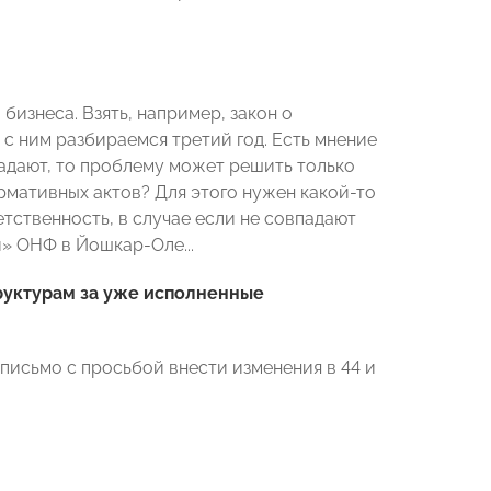
 бизнеса. Взять, например, закон о
 с ним разбираемся третий год. Есть мнение
впадают, то проблему может решить только
рмативных актов? Для этого нужен какой-то
етственность, в случае если не совпадают
» ОНФ в Йошкар-Оле...
руктурам за уже исполненные
 письмо с просьбой внести изменения в 44 и