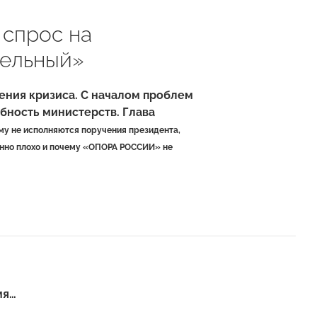
 спрос на
ельный»
ения кризиса. С началом проблем
бность министерств. Глава
ему не исполняются поручения президента,
бенно плохо и почему «ОПОРА РОССИИ» не
мя…