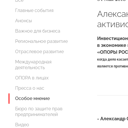
Все
Главные события
Алекса
Анонсы
активи
Важное для бизнеса
Инвестиционн
Региональное развитие
в экономике 
Отраслевое развитие
«ОПОРЫ РОСС
когда дело касае
Международная
является противн
деятельность
ОПОРА в лицах
Пресса о нас
Особое мнение
Бюро по защите прав
предпринимателей
- Александр 
Видео