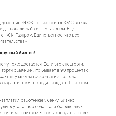
 действие 44 ФЗ. Только сейчас ФАС внесла
оводствовались базовым законом. Еще
то ФСК, Газпром. Единственное, что все
бязательствам.
 крупный бизнес?
лому тоже достается. Если это спецторги,
и торги обычные (что бывает в 90 процентах
трактам у многих госкомпаний полгода
а гарантию, взять кредит и ждать. При этом
 заплатил работникам, банку. Бизнес
збудить уголовное дело. Если больше двух
зная, и мы считаем, что в законодательстве