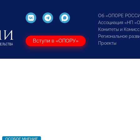
Об «ОПОРЕ РОСС
Ассоциация «НП «
Комитеты и Комисс
Региональное разв
Вступи в «ОПОРУ»
Проекты
ОСОБОЕ МНЕНИЕ