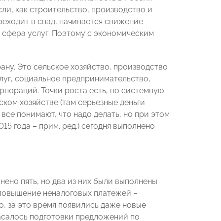
сли, как строительство, производство и
реходит в спад, начинается снижение
 сфера услуг. Поэтому с экономическим
рану. Это сельское хозяйство, производство
слуг, социальное предпринимательство,
пораций. Точки роста есть, но системную
ком хозяйстве (там серьезные деньги
 все понимают, что надо делать, но при этом
15 года – прим. ред.) сегодня выполнено
нено пять, но два из них были выполнены
 повышение неналоговых платежей –
го, за это время появились даже новые
асалось подготовки предложений по