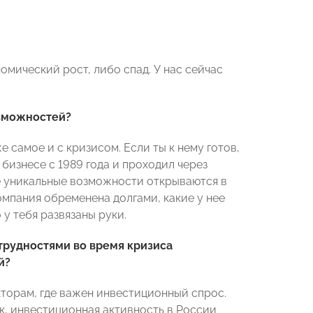
омический рост, либо спад. У нас сейчас
озможностей?
же самое и с кризисом. Если ты к нему готов,
 бизнесе с 1989 года и проходил через
ые уникальные возможности открываются в
компания обременена долгами, какие у нее
 у тебя развязаны руки.
трудностями во время кризиса
й?
екторам, где важен инвестиционный спрос.
ак, инвестиционная активность в России