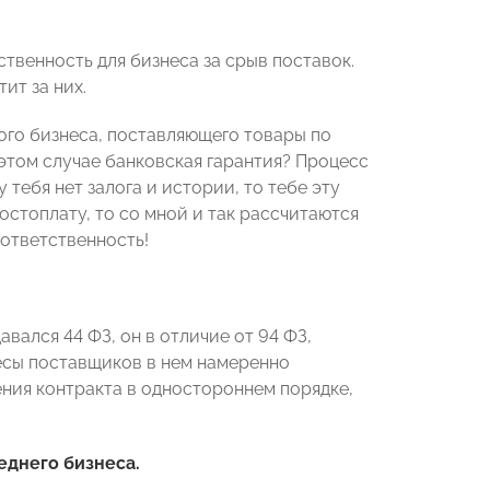
твенность для бизнеса за срыв поставок.
ит за них.
ого бизнеса, поставляющего товары по
 этом случае банковская гарантия? Процесс
 тебя нет залога и истории, то тебе эту
остоплату, то со мной и так рассчитаются
у ответственность!
авался 44 ФЗ, он в отличие от 94 ФЗ,
ресы поставщиков в нем намеренно
ния контракта в одностороннем порядке,
еднего бизнеса.