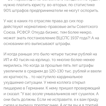
нужно платить юристу, во-вторых, по статистике
90% штрафов предприниматели не могут оспорить.
У нас в каких-то отраслях права до сих пор
действуют нормативно-правовые акты Советского
Союза, РСФСР. Откуда бизнес, тем более микро,
может знать постановление ВЦСПС 1937 года?! А на
основании его выписывают штрафы.
И когда раньше это было четыре тысячи рублей на
ИП и 40 тысяч на юрлицо, то многие более-менее
мирились. Но когда за прошлые пять лет штрафы
увеличили в среднем до 120-130 тыс. рублей и ввели
их кратность, , то наступило кардинальное
ухудшение ситуации. У меня коллега открыл
пиццерию в Германии. К нему пришел проверяющий
и сказал: "У вас возле умывальников нет сушилок. А
они быть должны. Если не исправите, я к вам приду
снова и выпишу предписание. А если вы и в третий