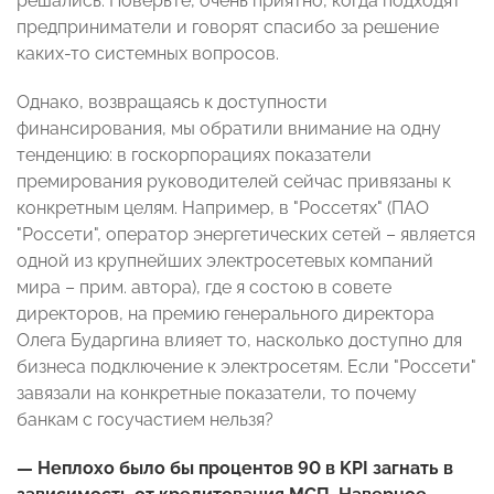
решались. Поверьте, очень приятно, когда подходят
предприниматели и говорят спасибо за решение
каких-то системных вопросов.
Однако, возвращаясь к доступности
финансирования, мы обратили внимание на одну
тенденцию: в госкорпорациях показатели
премирования руководителей сейчас привязаны к
конкретным целям. Например, в "Россетях" (ПАО
"Россети", оператор энергетических сетей – является
одной из крупнейших электросетевых компаний
мира – прим. автора), где я состою в совете
директоров, на премию генерального директора
Олега Бударгина влияет то, насколько доступно для
бизнеса подключение к электросетям. Если "Россети"
завязали на конкретные показатели, то почему
банкам с госучастием нельзя?
— Неплохо было бы процентов 90 в KPI загнать в