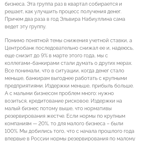
бизнеса. Эта группа раз в квартал собирается и
решает, как улучшить процесс получения денег.
Причем два раза в год Эльвира Набиуллина сама
ведет эту группу.
Помимо понятной темы снижения учетной ставки, а
Центробанк последовательно снижал ее и, надеюсь,
еще снизит до 9% в марте этого года, мы с
коллегами-банкирами стали думать о других мерах.
Все понимали, что в ситуации, когда денег стало
меньше, банкирам выгоднее работать с крупными
предприятиями. Издержки меньше, прибыль больше.
А с малыми бизнесом проблем много: нужно
возиться, кредитование рисковое. Издержки на
малый бизнес потому выше, что нормативы
резервирования жестче. Если нормы по крупным
компаниям — 20%, то для малого бизнеса – были
100%. Мы добились того, что с начала прошлого года
впервые в России нормы резервирования по малому