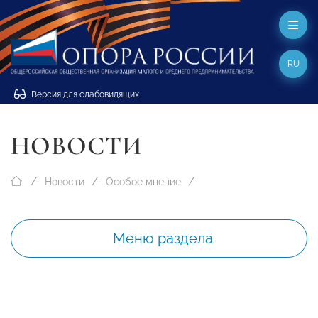
RU
Версия для слабовидящих
НОВОСТИ
Новости
Особое мнение
Меню раздела