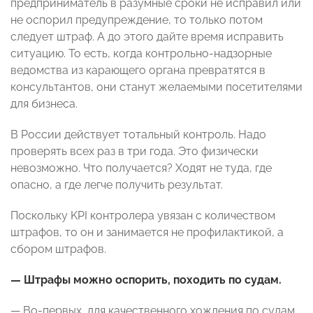
предприниматель в разумные сроки не исправил или
не оспорил предупреждение, то только потом
следует штраф. А до этого дайте время исправить
ситуацию. То есть, когда контрольно-надзорные
ведомства из карающего органа превратятся в
консультантов, они станут желаемыми посетителями
для бизнеса.
В России действует тотальный контроль. Надо
проверять всех раз в три года. Это физически
невозможно. Что получается? Ходят не туда, где
опасно, а где легче получить результат.
Поскольку KPI контролера увязан с количеством
штрафов, то он и занимается не профилактикой, а
сбором штрафов.
— Штрафы можно оспорить, походить по судам.
— Во-первых, для качественного хождения по судам