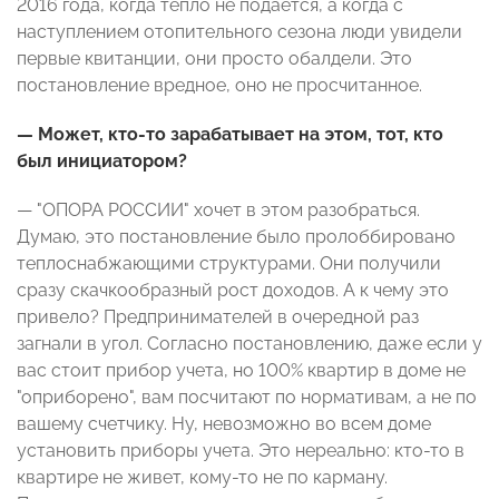
2016 года, когда тепло не подается, а когда с
наступлением отопительного сезона люди увидели
первые квитанции, они просто обалдели. Это
постановление вредное, оно не просчитанное.
— Может, кто-то зарабатывает на этом, тот, кто
был инициатором?
— "ОПОРА РОССИИ" хочет в этом разобраться.
Думаю, это постановление было пролоббировано
теплоснабжающими структурами. Они получили
сразу скачкообразный рост доходов. А к чему это
привело? Предпринимателей в очередной раз
загнали в угол. Согласно постановлению, даже если у
вас стоит прибор учета, но 100% квартир в доме не
"оприборено", вам посчитают по нормативам, а не по
вашему счетчику. Ну, невозможно во всем доме
установить приборы учета. Это нереально: кто-то в
квартире не живет, кому-то не по карману.