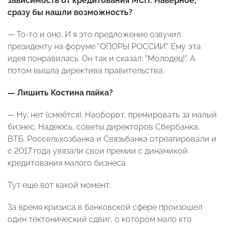
зависимость от кредитования МСП. Наверное,
сразу бы нашли возможность?
— То-то и оно. И я это предложение озвучил
президенту на форуме "ОПОРЫ РОССИИ". Ему эта
идея понравилась. Он так и сказал: "Молодец!". А
потом вышла директива правительства.
— Лишить Костина пайка?
— Ну, нет (смеётся). Наоборот, премировать за малый
бизнес. Надеюсь, советы директоров Сбербанка,
ВТБ, Россельхозбанка и Связьбанка отреагировали и
с 2017 года увязали свои премии с динамикой
кредитования малого бизнеса.
Тут еще вот какой момент.
За время кризиса в банковской сфере произошел
один тектонический сдвиг, о котором мало кто