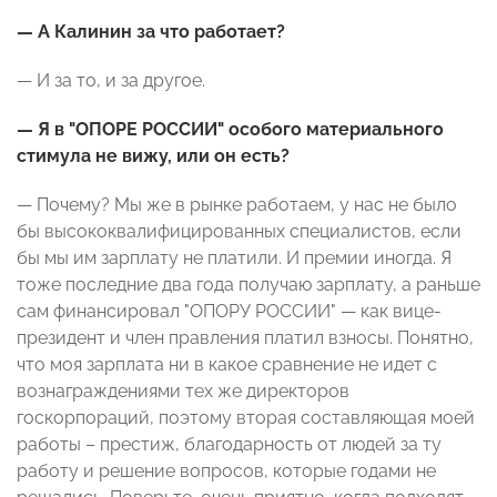
— А Калинин за что работает?
— И за то, и за другое.
— Я в "ОПОРЕ РОССИИ" особого материального
стимула не вижу, или он есть?
— Почему? Мы же в рынке работаем, у нас не было
бы высококвалифицированных специалистов, если
бы мы им зарплату не платили. И премии иногда. Я
тоже последние два года получаю зарплату, а раньше
сам финансировал "ОПОРУ РОССИИ" — как вице-
президент и член правления платил взносы. Понятно,
что моя зарплата ни в какое сравнение не идет с
вознаграждениями тех же директоров
госкорпораций, поэтому вторая составляющая моей
работы – престиж, благодарность от людей за ту
работу и решение вопросов, которые годами не