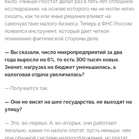
было. Раньше Росстат делал раз в пять лет сплошное
исследование, на основе которого мы не могли четко
сказать, как те или иные решения влияют на
самочувствие малого бизнеса. Теперь в ФНС России
появился инструмент, который дает четкое
понимание фактической стороны дела.
— Вы сказали, число микропредприятий за два
года выросло на 6%, то есть 300 тысяч новых.
Значит, нагрузка на бюджет уменьшилась, а
налоговая отдача увеличилась?
— Получается так.
— Они не висят на шее государства, не выходят на
улицу?
— Это, во-первых. А, во-вторых, они работают
легально, какие-то налоги платят, пусть меньше, чем
при обычной системе налогообложения, но платят.