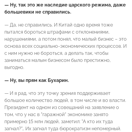
— Ну, так это же наследие царского режима, даже
большевики не справились.
— Да, не справились. И Китай одно время тоже
пытался бороться штрафами с отклонениями,
нарушениями, а потом понял, что малый бизнес – это
основа всех социально-экономических процессов. И
с ним нужно не бороться, а делать так, чтобы
заниматься малым бизнесом было престижно,
выгодно.
— Ну, вы прям как Бухарин.
— И я рад, что эту точку зрения поддерживает
большое количество людей, в том числе и во власти.
Президент на одном из совещаний на заявление о
том, что у нас в "гаражной" экономике занято
примерно 15 млн людей, заметил: "А кто их туда
загнал?"… Их загнал туда бюрократизм непомерный.