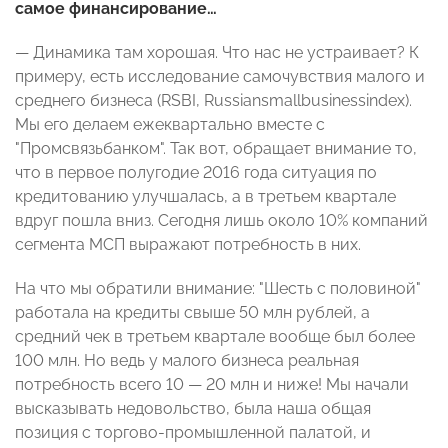
самое финансирование…
— Динамика там хорошая. Что нас не устраивает? К
примеру, есть исследование самочувствия малого и
среднего бизнеса (RSBI, Russiansmallbusinessindex).
Мы его делаем ежеквартально вместе с
"Промсвязьбанком". Так вот, обращает внимание то,
что в первое полугодие 2016 года ситуация по
кредитованию улучшалась, а в третьем квартале
вдруг пошла вниз. Сегодня лишь около 10% компаний
сегмента МСП выражают потребность в них.
На что мы обратили внимание: "Шесть с половиной"
работала на кредиты свыше 50 млн рублей, а
средний чек в третьем квартале вообще был более
100 млн. Но ведь у малого бизнеса реальная
потребность всего 10 — 20 млн и ниже! Мы начали
высказывать недовольство, была наша общая
позиция с торгово-промышленной палатой, и