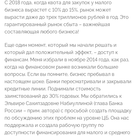
С 2018 года, когда квота для закупок у малого
бизнеса вырастет с 10% до 15%, рынок может
вырасти даже до трех триллионов рублей в год. Это
гарантированный рынок сбыта – важнейшая
составляющая любого бизнеса!
Еще один момент, который мы начали решать и
который дал положительный эффект, – доступ к
финансам. Меня избрали в ноябре 2014 года, как раз,
когда на финансовом рынке возникали большие
вопросы. Если вы помните, бизнес пребывал в
настоящем шоке. Банки пересматривали и закрывали
кредитные линии. Поднимали стоимость
заимствований до 30% годовых. Мы обратились к
Эльвире Сахипзадовне Набиуллиной (глава Банка
России – прим. автора) с просьбой создать площадку
по обсуждению этих проблем на уровне ЦБ. Она нас
поддержала и создала рабочую группу по
доступности финансирования для малого и среднего