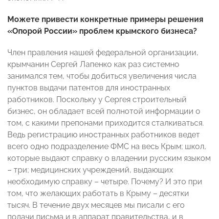
Можете привести конкретные примеры решения
«Опорой России» проблем крымского бизнеса?
Член правления нашей федеральной организации,
крымчанин Сергей Лапенко как раз системно
занимался тем, чтобы добиться увеличения числа
пунктов выдачи патентов для иностранных
работников. Поскольку у Сергея строительный
бизнес, он обладает всей полнотой информации о
том, с какими препонами приходится сталкиваться.
Ведь регистрацию иностранных работников ведет
всего одно подразделение ФМС на весь Крым; школ,
которые выдают справку о владении русским языком
– три; медицинских учреждений, выдающих
необходимую справку – четыре. Почему? И это при
том, что желающих работать в Крыму – десятки
тысяч. В течение двух месяцев мы писали с его
подачи письма и в аппарат правительства, и в