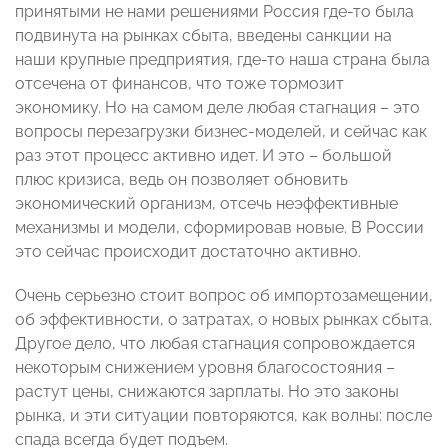
принятыми не нами решениями Россия где-то была
подвинута на рынках сбыта, введены санкции на
наши крупные предприятия, где-то наша страна была
отсечена от финансов, что тоже тормозит
экономику. Но на самом деле любая стагнация – это
вопросы перезагрузки бизнес-моделей, и сейчас как
раз этот процесс активно идет. И это – большой
плюс кризиса, ведь он позволяет обновить
экономический организм, отсечь неэффективные
механизмы и модели, сформировав новые. В России
это сейчас происходит достаточно активно.
Очень серьезно стоит вопрос об импортозамещении,
об эффективности, о затратах, о новых рынках сбыта.
Другое дело, что любая стагнация сопровождается
некоторым снижением уровня благосостояния –
растут цены, снижаются зарплаты. Но это законы
рынка, и эти ситуации повторяются, как волны: после
спада всегда будет подъем.