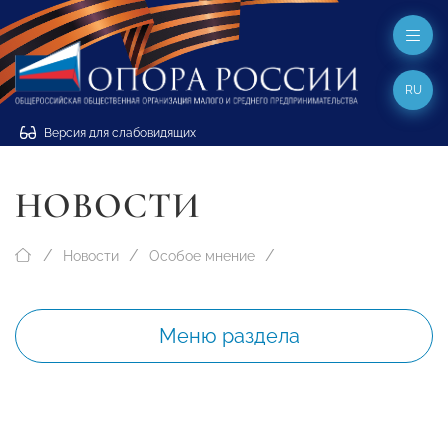
RU
Версия для слабовидящих
НОВОСТИ
Новости
Особое мнение
Меню раздела