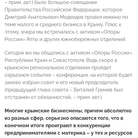
– прим. авт.) было большое совещание
Правительства Российской Федерации, которое
Дмитрий Анатольевич Медведев провел именно по
теме малого и среднего бизнеса в Крыму. Плюс к
этому, вчера мы встречались с активом «Опоры
России» Ялты и других южнобережных отделений.
Сегодня же мы общались с активом «Опоры России»
Республики Крым и Севастополя. Ведь скоро в
крымском региональном отделении пройдет
серьезное событие – конференция, на которой будет
заново избран совет и его новый председатель
(предыдущий глава совета – Виталий Гринев был
отстранен от обязанностей, – прим. авт.).
Многие крымские бизнесмены, причем абсолютно
из разных сфер, серьезно опасаются того, что в
конечном итоге проиграют в конкуренции
предпринимателями с материка – у тех и ресурсов