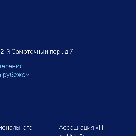
 2-й Самотечный пер., д.7.
деления
а рубежом
ионального
Ассоциация «НП