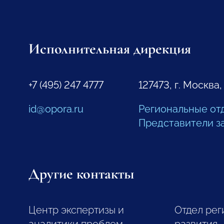
Исполнительная дирекция
+7 (495) 247 4777
127473, г. Москва,
id@opora.ru
Региональные от
Представители з
Другие контакты
Центр экспертизы и
Отдел рег