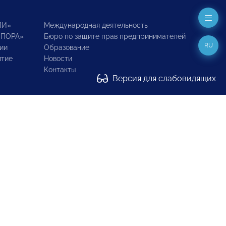
ИИ»
Международная деятельность
ОПОРА»
Бюро по защите прав предпринимателей
RU
ии
Образование
итие
Новости
Контакты
Версия для слабовидящих