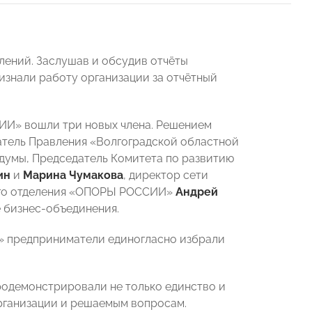
елений. Заслушав и обсудив отчёты
изнали работу организации за отчётный
ИИ» вошли три новых члена. Решением
атель Правления «Волгоградской областной
рдумы, Председатель Комитета по развитию
ин
и
Марина Чумакова
, директор сети
ного отделения «ОПОРЫ РОССИИ»
Андрей
 бизнес-объединения.
» предприниматели единогласно избрали
родемонстрировали не только единство и
организации и решаемым вопросам.