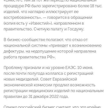
«Вместе с тем за тот же период по национальной
процедуре РФ было зарегистрировано более 18 тыс.
изделий, что наглядно иллюстрирует ее
востребованность», — говорится в обращении
(копия есть у «Известий»), направленном в
правительство, Счетную палату и Госдуму.
В бизнес-сообществе полагают, что отказ от
национальной системы «приведет к возникновению
дефектуры, на недопущение которой направлена
работа правительства РФ».
Проблему признали и на уровне ЕАЭС. 10 июня,
после почти полугода коллапса с регистрацией
новых медизделий, Совет Евразийской
экономической комиссии продлил возможность
регистрации медицинских изделий по национальным
правилам до 31 декабря 2022 года.
Однако российский бизнес считает, что это крайне