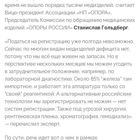
время не вышло порядка тысячи медизделий, считает
Вице-президент Ассоциации «НП «ОПОРА»,
Председатель Комиссии по обращению медицинских
изделий «ОПОРЫ РОССИИ»
Станислав Гольдберг
.
«Податься на регистрацию уже полгода невозможно.
Сейчас по многим видам медизделий дефицита нет,
потому что мы всё еще живем на запасах. Но в
перспективе нескольких месяцев мы можем угодить
в затруднительное положение, например, по
лабораторной диагностике. Около 85% "железа" там
импортное, и работает эта аппаратура только со
"своей" реагентикой. А альтернативные российские
технологии мы зарегистрировать не можем — нет
систем регистрации. Также под угрозой хирургия,
рентгеновская пленка, хроматография, гемодиализ»,
— перечислил эксперт.
По сути, речь идет вот о чем: в рамках