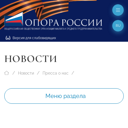
RU
Версия для слабовидящих
НОВОСТИ
Новости
Пресса о нас
Меню раздела