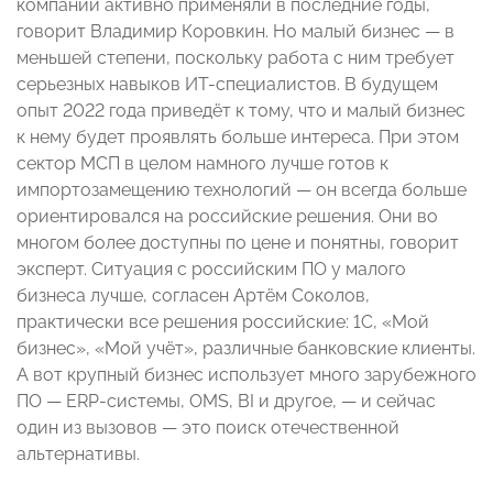
компании активно применяли в последние годы,
говорит Владимир Коровкин. Но малый бизнес — в
меньшей степени, поскольку работа с ним требует
серьезных навыков ИТ-специалистов. В будущем
опыт 2022 года приведёт к тому, что и малый бизнес
к нему будет проявлять больше интереса. При этом
сектор МСП в целом намного лучше готов к
импортозамещению технологий — он всегда больше
ориентировался на российские решения. Они во
многом более доступны по цене и понятны, говорит
эксперт. Ситуация с российским ПО у малого
бизнеса лучше, согласен Артём Соколов,
практически все решения российские: 1С, «Мой
бизнес», «Мой учёт», различные банковские клиенты.
А вот крупный бизнес использует много зарубежного
ПО — ERP-системы, OMS, BI и другое, — и сейчас
один из вызовов — это поиск отечественной
альтернативы.