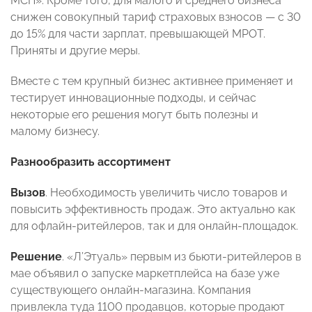
МСП». Кроме того, для малого и среднего бизнеса
снижен совокупный тариф страховых взносов — с 30
до 15% для части зарплат, превышающей МРОТ.
Приняты и другие меры.
Вместе с тем крупный бизнес активнее применяет и
тестирует инновационные подходы, и сейчас
некоторые его решения могут быть полезны и
малому бизнесу.
Разнообразить ассортимент
Вызов
. Необходимость увеличить число товаров и
повысить эффективность продаж. Это актуально как
для офлайн-ритейлеров, так и для онлайн-площадок.
Решение
. «Л’Этуаль» первым из бьюти-ритейлеров в
мае объявил о запуске маркетплейса на базе уже
существующего онлайн-магазина. Компания
привлекла туда 1100 продавцов, которые продают