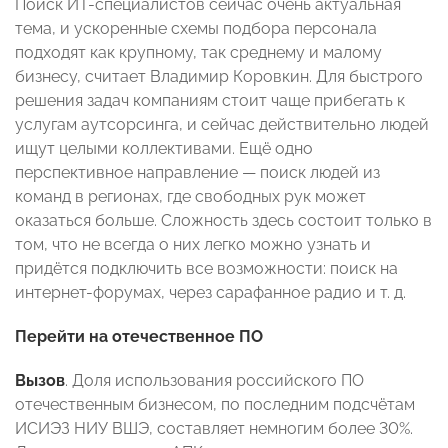
Поиск ИТ-специалистов сейчас очень актуальная
тема, и ускоренные схемы подбора персонала
подходят как крупному, так среднему и малому
бизнесу, считает Владимир Коровкин. Для быстрого
решения задач компаниям стоит чаще прибегать к
услугам аутсорсинга, и сейчас действительно людей
ищут целыми коллективами. Ещё одно
перспективное направление — поиск людей из
команд в регионах, где свободных рук может
оказаться больше. Сложность здесь состоит только в
том, что не всегда о них легко можно узнать и
придётся подключить все возможности: поиск на
интернет-форумах, через сарафанное радио и т. д.
Перейти на отечественное ПО
Вызов
. Доля использования российского ПО
отечественным бизнесом, по последним подсчётам
ИСИЭЗ НИУ ВШЭ, составляет немногим более 30%.