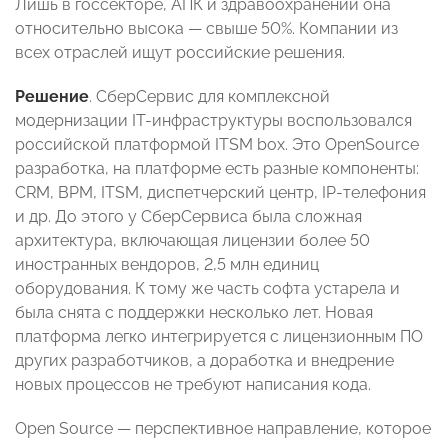
Лишь в госсекторе, АПК и здравоохранении она
относительно высока — свыше 50%. Компании из
всех отраслей ищут российские решения.
Решение
. СберСервис для комплексной
модернизации IT-инфраструктуры воспользовался
российской платформой ITSM box. Это OpenSource
разработка, на платформе есть разные компоненты:
CRM, BPM, ITSM, диспетчерский центр, IP-телефония
и др. До этого у СберСервиса была сложная
архитектура, включающая лицензии более 50
иностранных вендоров, 2,5 млн единиц
оборудования. К тому же часть софта устарела и
была снята с поддержки несколько лет. Новая
платформа легко интегрируется с лицензионным ПО
других разработчиков, а доработка и внедрение
новых процессов не требуют написания кода.
Open Source — перспективное направление, которое