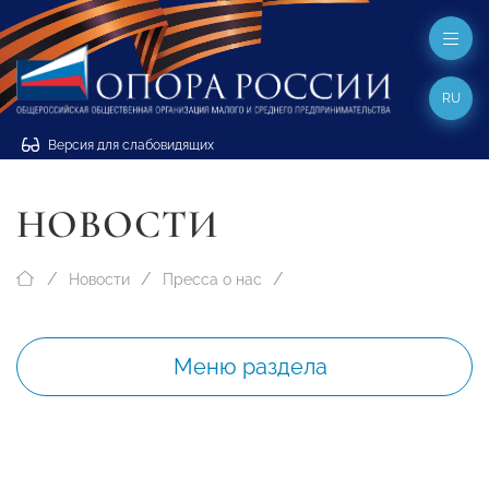
RU
Версия для слабовидящих
НОВОСТИ
Новости
Пресса о нас
Меню раздела