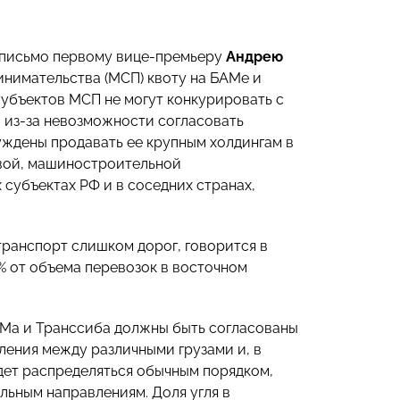
 письмо первому вице-премьеру
Андрею
инимательства (МСП) квоту на БАМе и
субъектов МСП не могут конкурировать с
 из-за невозможности согласовать
ждены продавать ее крупным холдингам в
евой, машиностроительной
субъектах РФ и в соседних странах,
транспорт слишком дорог, говорится в
% от объема перевозок в восточном
АМа и Транссиба должны быть согласованы
ления между различными грузами и, в
удет распределяться обычным порядком,
льным направлениям. Доля угля в