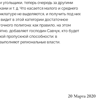
и угольщики, теперь очередь за другими
и и т. д. Что касается малого и среднего
нклатуре не выделяются, и получить под них
 видит в этой категории достаточное
очного полигона: как правило, на этом
тно, добавляет господин Савчук, кто будет
ной пропускной способности: в
выполняют региональные власти.
20 Марта 2020