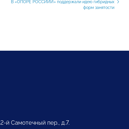
В «ОПОРЕ РОССИИИ» поддержали идею гибридных
форм занятости
 2-й Самотечный пер., д.7.