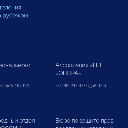
деления
а рубежом
ионального
Ассоциация «НП
«ОПОРА»
7 (доб. 116, 117)
+7 (495) 247-4777 (доб. 124)
одный отдел
Бюро по защите прав