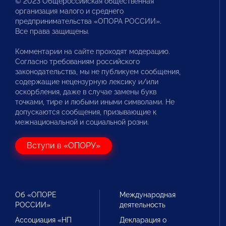
© 2023 Общероссийская общественная
организация малого и среднего
предпринимательства «ОПОРА РОССИИ».
Все права защищены.
Комментарии на сайте проходят модерацию.
Согласно требованиям российского
законодательства, мы не публикуем сообщения,
содержащие нецензурную лексику и/или
оскорбления, даже в случае замены букв
точками, тире и любыми иными символами. Не
допускаются сообщения, призывающие к
межнациональной и социальной розни.
Вступи в «ОПОРУ»
Об «ОПОРЕ
Международная
РОССИИ»
деятельность
Ассоциация «НП
Декларация о