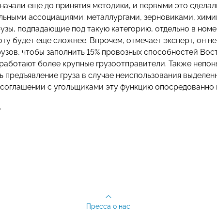
начали еще до принятия методики, и первыми это сделал
ьными ассоциациями: металлургами, зерновиками, химикам
рузы, подпадающие под такую категорию, отдельно в номе
ту будет еще сложнее. Впрочем, отмечает эксперт, он не
рузов, чтобы заполнить 15% провозных способностей Вост
работают более крупные грузоотправители. Также непоня
ь предъявление груза в случае неиспользования выделен
соглашении с угольщиками эту функцию опосредованно 
»
Пресса о нас