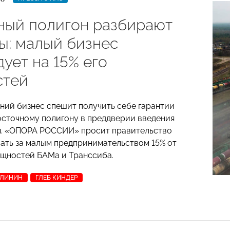
ный полигон разбирают
ы: малый бизнес
ует на 15% его
стей
ний бизнес спешит получить себе гарантии
осточному полигону в преддверии введения
я. «ОПОРА РОССИИ» просит правительство
ать за малым предпринимательством 15% от
щностей БАМа и Транссиба.
АЛИНИН
ГЛЕБ КИНДЕР