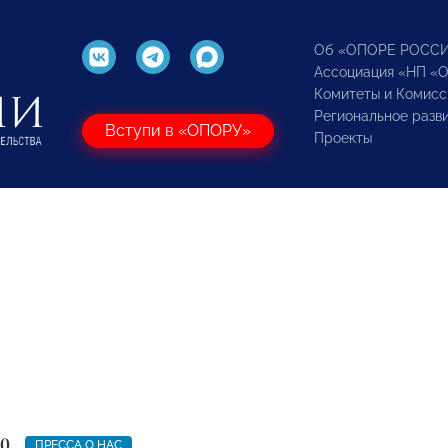
Об «ОПОРЕ РОСС
Ассоциация «НП «
Комитеты и Комисс
Региональное разв
Вступи в «ОПОРУ»
Проекты
20
ПРЕССА О НАС