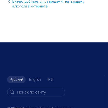
Бизнес добивается разрешения на продажу
алкоголя в интернете
Русский
English
中文