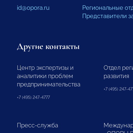
id@opora.ru
Региональные от
Представители з
Другие контакты
Центр экспертизы и
Отдел рег
аналитики проблем
развития
предпринимательства
+7 (495) 247-477
+7 (495) 247-4777
Пресс-служба
Междунар