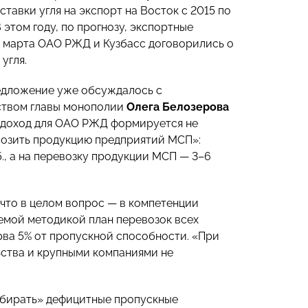
ставки угля на экспорт на Восток с 2015 по
В этом году, по прогнозу, экспортные
18 марта ОАО РЖД и Кузбасс договорились о
угля.
редложение уже обсуждалось с
ством главы монополии
Олега Белозерова
о доход для ОАО РЖД формируется не
евозить продукцию предприятий МСП»:
., а на перевозку продукции МСП — 3–6
 что в целом вопрос — в компетенции
емой методикой план перевозок всех
рва 5% от пропускной способности. «При
ьства и крупными компаниями не
збирать» дефицитные пропускные